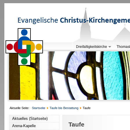
Dreifaltigkeitskirche
Thomask
Aktuelle Seite:
Startseite
Taufe bis Bestattung
Taufe
Aktuelles (Startseite)
Taufe
Arena-Kapelle