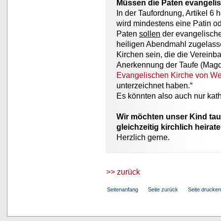
Müssen die Paten evangelis
In der Taufordnung, Artikel 6 
wird mindestens eine Patin od
Paten
sollen
der evangelisch
heiligen Abendmahl zugelasse
Kirchen sein, die die Vereinb
Anerkennung der Taufe (Magd
Evangelischen Kirche von We
unterzeichnet haben.“
Es könnten also auch nur kath
Wir möchten unser Kind tau
gleichzeitig kirchlich heirat
Herzlich gerne.
>> zurück
Seitenanfang
Seite zurück
Seite drucken