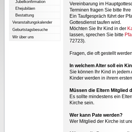
Jubelkonfirmation
Vereinbarung im Hauptgottesd
Ehejubiläen
Terminen fragen Sie bitte Ihre 
Bestattung
Ein Taufgespräch führt der Pfa
Gottesdienst taufen wird.
Veranstaltungskalender
Möchten Sie Ihr Kind in der
Ka
Geburtstagsbesuche
lassen, sprechen Sie bitte
Pfa
Wir über uns
72723).
Fragen, die oft gestellt werden
In welchem Alter soll ein K
Sie können Ihr Kind in jedem 
Kinder werden in ihrem ersten
Müssen die Eltern Mitglied 
Es sollte mindestens ein Elter
Kirche sein.
Wer kann Pate werden?
Wer Mitglied der Kirche ist un