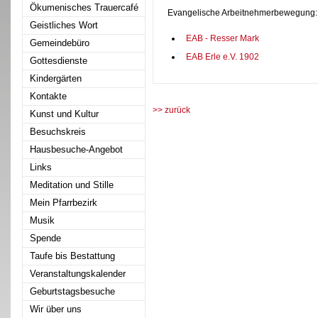
Ökumenisches Trauercafé
Evangelische Arbeitnehmerbewegung:
Geistliches Wort
EAB - Resser Mark
Gemeindebüro
EAB Erle e.V. 1902
Gottesdienste
Kindergärten
Kontakte
>> zurück
Kunst und Kultur
Besuchskreis
Hausbesuche-Angebot
Links
Meditation und Stille
Mein Pfarrbezirk
Musik
Spende
Taufe bis Bestattung
Veranstaltungskalender
Geburtstagsbesuche
Wir über uns