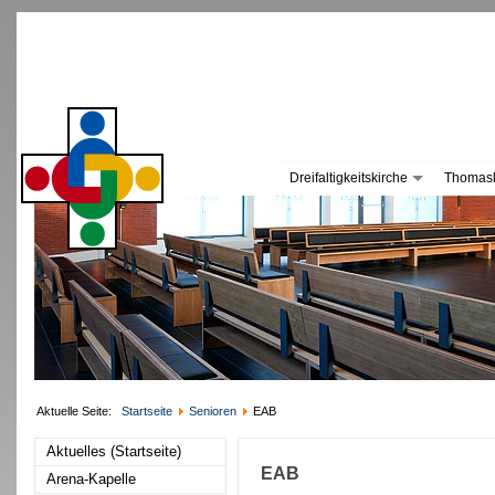
Dreifaltigkeitskirche
Thomask
Aktuelle Seite:
Startseite
Senioren
EAB
Aktuelles (Startseite)
EAB
Arena-Kapelle