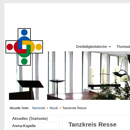
Dreifaltigkeitskirche
Thomask
Aktuelle Seite:
Startseite
Musik
Tanzkreis Resse
Aktuelles (Startseite)
Tanzkreis Resse
Arena-Kapelle