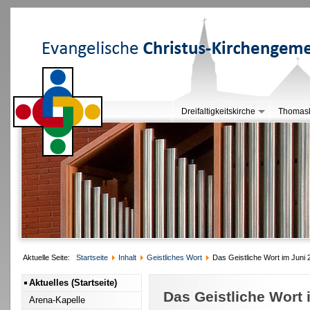
Dreifaltigkeitskirche
Thomask
Aktuelle Seite:
Startseite
Inhalt
Geistliches Wort
Das Geistliche Wort im Juni 
Aktuelles (Startseite)
Das Geistliche Wort 
Arena-Kapelle