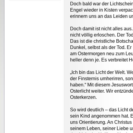
Doch bald war der Lichtschein
Engel wieder in Kisten verpack
erinnern uns an das Leiden u
Doch damit ist nicht alles aus
nicht völlig erloschen. Der To
Das ist die christliche Botschaf
Dunkel, selbst als der Tod. Er
am Ostermorgen neu zum Leuc
heller denn je. Es verbreitet 
„Ich bin das Licht der Welt. We
der Finsternis umherirren, so
haben.“ Mit diesem Jesuswort 
Osterlicht weiter. Wir entzün
Osterkerzen.
So wird deutlich – das Licht de
sein Kind angenommen hat. E
uns Orientierung. An Christus 
seinem Leben, seiner Liebe u