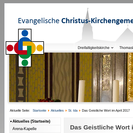
Dreifaltigkeitskirche
Thomask
Aktuelle Seite:
Startseite
Aktuelles
St. Ida
Das Geistliche Wort im April 2017
Aktuelles (Startseite)
Das Geistliche Wort 
Arena-Kapelle