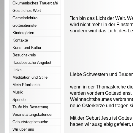
Ökumenisches Trauercafé
Geistliches Wort
Gemeindebüro
"Ich bin das Licht der Welt. We
wird nicht mehr in der Finster
Gottesdienste
sondern wird das Licht des L
Kindergärten
Kontakte
Kunst und Kultur
Besuchskreis
Hausbesuche-Angebot
Links
Liebe Schwestern und Brüder
Meditation und Stille
Mein Pfarrbezirk
wenn in der Thomaskirche die 
Musik
werden vor dem Gottesdienst
Weihnachtsbaumes verbrannt. 
Spende
neue Osterkerze und tragen si
Taufe bis Bestattung
Veranstaltungskalender
Mit der Geburt Jesu ist Gotte
Geburtstagsbesuche
haben wir ausgiebig gefeiert,
Wir über uns