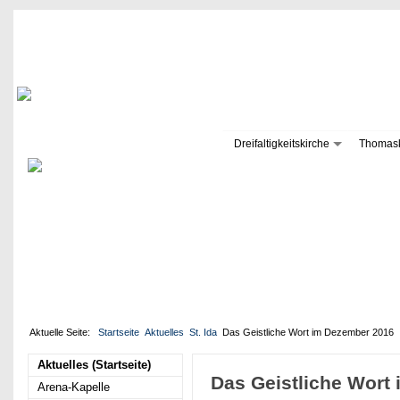
Dreifaltigkeitskirche
Thomask
Aktuelle Seite:
Startseite
Aktuelles
St. Ida
Das Geistliche Wort im Dezember 2016
Aktuelles (Startseite)
Das Geistliche Wort
Arena-Kapelle