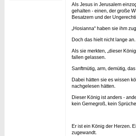
Als Jesus in Jerusalem einzog
gehalten - einen, der große W
Besatzern und der Ungerechtig
„Hosianna“ haben sie ihm zug
Doch das hielt nicht lange an.
Als sie merkten, „dieser König
fallen gelassen.
Sanftmütig, arm, demütig, das 
Dabei hätten sie es wissen k
nachgelesen hätten.
Dieser König ist anders - and
kein Gernegroß, kein Sprüche
Er ist ein König der Herzen. 
zugewandt.