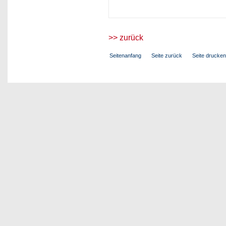
>> zurück
Seitenanfang
Seite zurück
Seite drucken