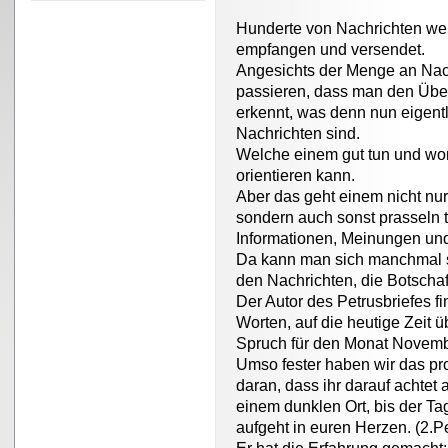
Hunderte von Nachrichten wer
empfangen und versendet.
Angesichts der Menge an Nac
passieren, dass man den Überb
erkennt, was denn nun eigentl
Nachrichten sind.
Welche einem gut tun und wor
orientieren kann.
Aber das geht einem nicht nu
sondern auch sonst prasseln t
Informationen, Meinungen und
Da kann man sich manchmal sc
den Nachrichten, die Botschaft
Der Autor des Petrusbriefes fi
Worten, auf die heutige Zeit üb
Spruch für den Monat Novemb
Umso fester haben wir das pro
daran, dass ihr darauf achtet a
einem dunklen Ort, bis der Ta
aufgeht in euren Herzen. (2.P