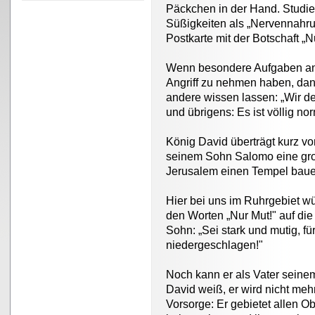
Päckchen in der Hand. Studie
Süßigkeiten als „Nervennahru
Postkarte mit der Botschaft „Nu
Wenn besondere Aufgaben an
Angriff zu nehmen haben, dann
andere wissen lassen: „Wir de
und übrigens: Es ist völlig nor
König David überträgt kurz v
seinem Sohn Salomo eine groß
Jerusalem einen Tempel baue
Hier bei uns im Ruhrgebiet w
den Worten „Nur Mut!" auf die
Sohn: „Sei stark und mutig, für
niedergeschlagen!"
Noch kann er als Vater seine
David weiß, er wird nicht mehr
Vorsorge: Er gebietet allen 