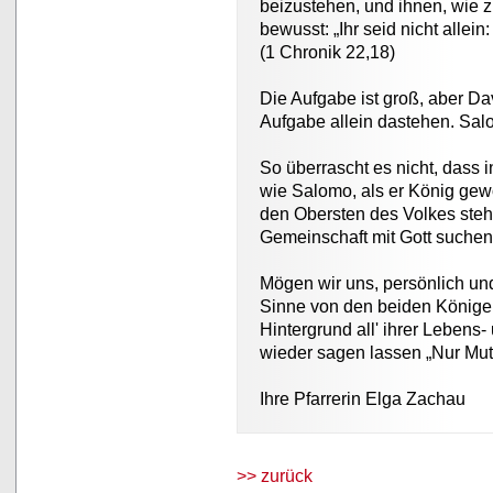
beizustehen, und ihnen, wie 
bewusst: „Ihr seid nicht allein
(1 Chronik 22,18)
Die Aufgabe ist groß, aber Dav
Aufgabe allein dastehen. Salo
So überrascht es nicht, dass 
wie Salomo, als er König gewo
den Obersten des Volkes steh
Gemeinschaft mit Gott suchen 
Mögen wir uns, persönlich un
Sinne von den beiden König
Hintergrund all' ihrer Leben
wieder sagen lassen „Nur Mut
Ihre Pfarrerin Elga Zachau
>> zurück