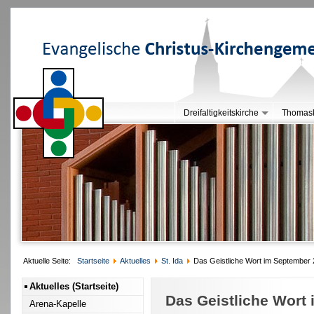
Dreifaltigkeitskirche
Thomask
Aktuelle Seite:
Startseite
Aktuelles
St. Ida
Das Geistliche Wort im September
Aktuelles (Startseite)
Das Geistliche Wort
Arena-Kapelle