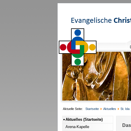
Aktuelle Seite:
Startseite
Aktuelles
St. Ida
Aktuelles (Startseite)
Das
Arena-Kapelle