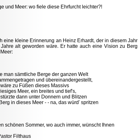
e und Meer: wo fiele diese Ehrfurcht leichter?!
 eine kleine Erinnerung an Heinz Erhardt, der in diesem Jahr
 Jahre alt geworden wäre. Er hatte auch eine Vision zu Berg
 Meer:
te man sämtliche Berge der ganzen Welt
ammengetragen und übereinandergestellt,
 wäre zu Füßen dieses Massivs
riesiges Meer, ein breites und tief's,
stürzte dann unter Donnern und Blitzen
Berg in dieses Meer - - na, das würd' spritzen
en schönen Sommer, wo auch immer, wünscht Ihnen
Pastor Filthaus