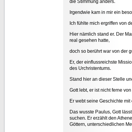
die Stimmung anders.
Irgendwie kam in mir ein beso
Ich fühlte mich ergriffen von d
Hier nämlich stand er. Der Ma
real gesehen hatte,
doch so berührt war von der g
Er, der einflussreichste Miss
des Urchristentums.
Stand hier an dieser Stelle un
Gott lebt, er ist nicht ferne v
Er webt seine Geschichte mit
Das wusste Paulus, Gott lässt
suchen. Er erzählt den Athene
Göttern, unterschiedlichen M