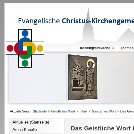
Dreifaltigkeitskirche
Thomask
Aktuelle Seite:
Startseite
Geistliches Wort
Inhalt
Geistliches Wort
Das Geist
Aktuelles (Startseite)
Das Geistliche Wort 
Arena-Kapelle