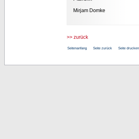
Mirjam Domke
>> zurück
Seitenanfang
Seite zurück
Seite drucken