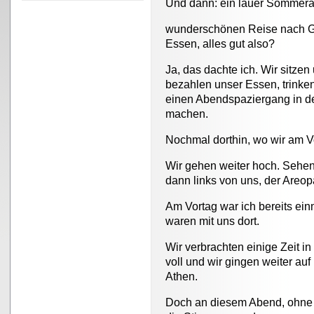
Und dann: ein lauer Sommerabe
wunderschönen Reise nach Gr
Essen, alles gut also?
Ja, das dachte ich. Wir sitzen
bezahlen unser Essen, trinke
einen Abendspaziergang in d
machen.
Nochmal dorthin, wo wir am 
Wir gehen weiter hoch. Sehen
dann links von uns, der Areop
Am Vortag war ich bereits e
waren mit uns dort.
Wir verbrachten einige Zeit i
voll und wir gingen weiter au
Athen.
Doch an diesem Abend, ohne 