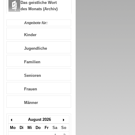
Das geistliche Wort
des Monats (Archiv)
Angebote für:
Kinder
Jugendliche
Familien
Senioren
Frauen
Männer
August 2026
Mo
Di
Mi
Do
Fr
Sa
So