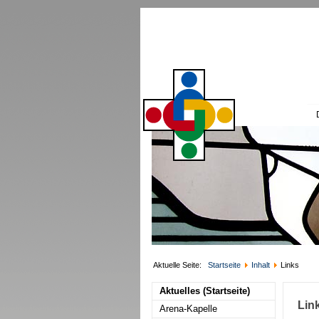
Aktuelle Seite:
Startseite
Inhalt
Links
Aktuelles (Startseite)
Lin
Arena-Kapelle