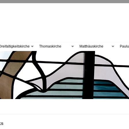
Dreifaltigkeitskirche
Thomaskirche
Matthäuskirche
Paulu
ks