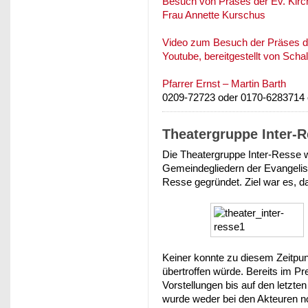
Besuch von Präses der Ev. Kirc
Frau Annette Kurschus
Video zum Besuch der Präses de
Youtube, bereitgestellt von Scha
Pfarrer Ernst – Martin Barth
0209-72723 oder 0170-6283714
Theatergruppe Inter-
Die Theatergruppe Inter-Resse 
Gemeindegliedern der Evangelis
Resse gegründet. Ziel war es, 
Keiner konnte zu diesem Zeitpun
übertroffen würde. Bereits im P
Vorstellungen bis auf den letzte
wurde weder bei den Akteuren no