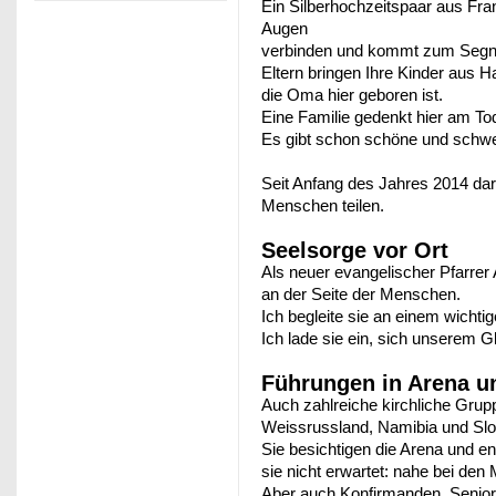
Ein Silberhochzeitspaar aus Fran
Augen
verbinden und kommt zum Segnun
Elt
ern bringen Ihre Kinder aus H
die Oma hier geboren ist.
Eine Familie gedenkt hier am To
Es gibt schon schöne und schw
Seit Anfang des Jahres 2014 dar
Menschen teilen.
Seelsorge vor Ort
Als neuer evangelischer Pfarrer 
an der Seite der Menschen.
Ich begleite sie an einem wichti
Ich lade sie ein, sich unserem G
Führungen in Arena u
Auch zahlreiche kirchliche Gru
Weissrussland, Namibia und Sl
Sie besichtigen die Arena und e
sie nicht erwartet: nahe bei de
Aber auch Konfirmanden, Seniore