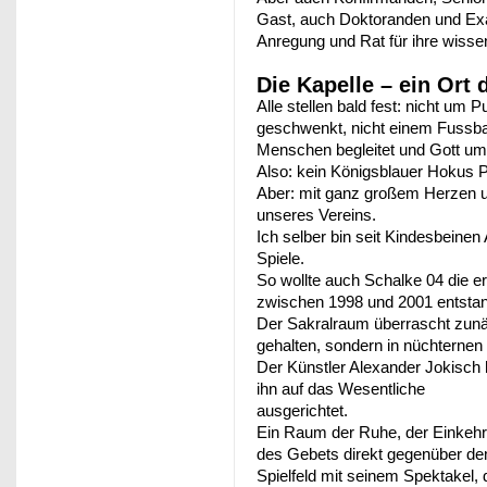
Gast, auch Doktoranden und Exa
Anregung und Rat für ihre wisse
Die Kapelle – ein Ort
Alle stellen bald fest: nicht um 
geschwenkt, nicht einem Fussbal
Menschen begleitet und Gott um 
Also: kein Königsblauer Hokus 
Aber: mit ganz großem Herzen un
unseres Vereins.
Ich selber bin seit Kindesbeine
Spiele.
So wollte auch Schalke 04 die er
zwischen 1998 und 2001 entstan
Der Sakralraum überrascht zunäc
gehalten, sondern in nüchternen
Der Künstler Alexander Jokisch 
ihn auf das Wesentliche
ausgerichtet.
Ein Raum der Ruhe, der Einkehr
des Gebets direkt gegenüber d
Spielfeld mit seinem Spektakel, 