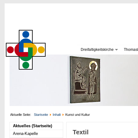
Dreifaltigkeitskirche
Thomask
Aktuelle Seite:
Startseite
Inhalt
Kunst und Kultur
Aktuelles (Startseite)
Textil
Arena-Kapelle