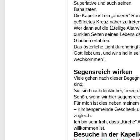
Superlative und auch seinen
Banalitäten.
Die Kapelle ist ein „anderer" Rau
geöffnetes Kreuz näher zu treten
Wer dann auf die 11teilige Altarw
dunklen Seiten seines Lebens d
Glauben erfahren.
Das österliche Licht durchdring
Gott liebt uns, und wir sind in s
wechkommen"!
Segensreich wirken
Viele gehen nach dieser Begeg
sind;
Sie sind nachdenklicher, freier, o
Schön, wenn wir hier segensrei
Für mich ist dies neben meinem 
– Kirchengemeinde Geschenk u
zugleich.
Ich bin sehr froh, dass „Kirche"
willkommen ist.
Besuche in der Kapell