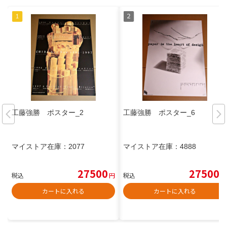
工藤強勝 ポスター_2
工藤強勝 ポスター_6
マイストア在庫：
2077
マイストア在庫：
4888
27500
27500
税込
円
税込
円
カートに入れる
カートに入れる