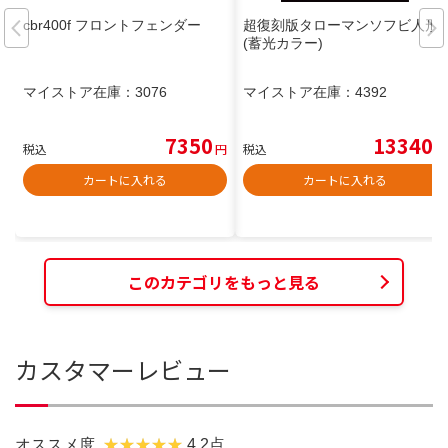
cbr400f フロントフェンダー
超復刻版タローマンソフビ人形
(蓄光カラー)
マイストア在庫：
3076
マイストア在庫：
4392
7350
13340
税込
円
税込
円
カートに入れる
カートに入れる
このカテゴリをもっと見る
カスタマーレビュー
オススメ度
4.2点