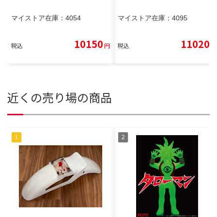
マイストア在庫：
4054
マイストア在庫：
4095
10150
11020
税込
円
税込
円
近くの売り場の商品