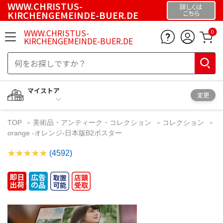
WWW.CHRISTUS-
詳しくは
KIRCHENGEMEINDE-BUER.DE
こちら
WWW.CHRISTUS-
0
KIRCHENGEMEINDE-BUER.DE
マイストア
変更
TOP
美術品・アンティーク・コレクション
コレクション
orange -オレンジ-日本版B2ポスター
(4592)