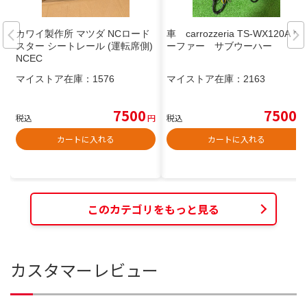
カワイ製作所 マツダ NCロード
車 carrozzeria TS-WX120A ウ
スター シートレール (運転席側)
ーファー サブウーハー
NCEC
マイストア在庫：
1576
マイストア在庫：
2163
7500
7500
税込
円
税込
円
カートに入れる
カートに入れる
このカテゴリをもっと見る
カスタマーレビュー