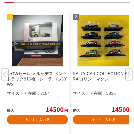
※GWセール メルセデス ベンツ
RALLY CAR COLLECTION EXT
トラック&16輪トレーラー(1/50)
RA コリン・マクレー
WSI
マイストア在庫：
2104
マイストア在庫：
3816
14500
14500
税込
円
税込
円
カートに入れる
カートに入れる