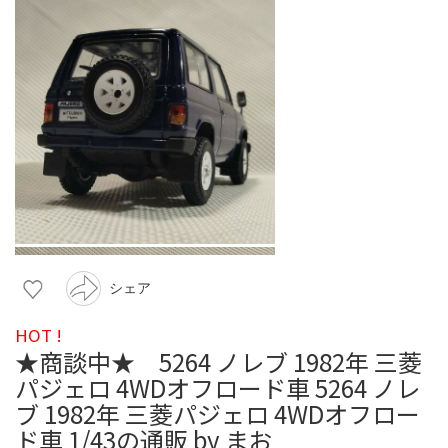
シェア
HOT !
★商談中★ 5264 ノレブ 1982年 三菱
パジェロ 4WDオフロード車 5264 ノレ
ブ 1982年 三菱パジェロ 4WDオフロー
ド車 1/43の通販 by まお