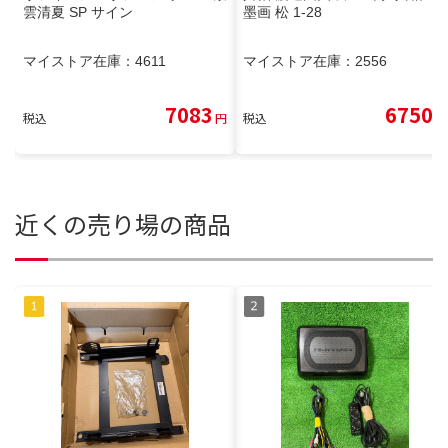
雲清夏 SP サイン
墨画 松 1-28
マイストア在庫：
4611
マイストア在庫：
2556
7083
6750
税込
円
税込
円
近くの売り場の商品