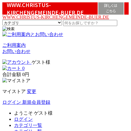
WWW.CHRISTUS-
詳しくは
こちら
KIRCHENGEMEINDE-BUER.DE
WWW.CHRISTUS-KIRCHENGEMEINDE-BUER.DE
ご利用案内
お問い合わせ
ゲスト様
0
合計金額
0円
マイストア
変更
ログイン
新規会員登録
ようこそ
ゲスト様
ログイン
カテゴリ一覧