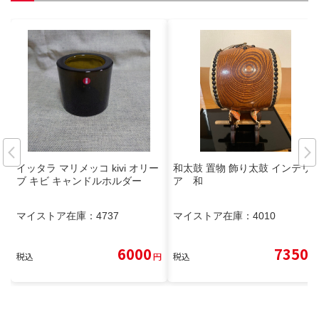
イッタラ マリメッコ kivi オリー
和太鼓 置物 飾り太鼓 インテリ
ブ キビ キャンドルホルダー
ア 和
マイストア在庫：
4737
マイストア在庫：
4010
6000
7350
税込
円
税込
円