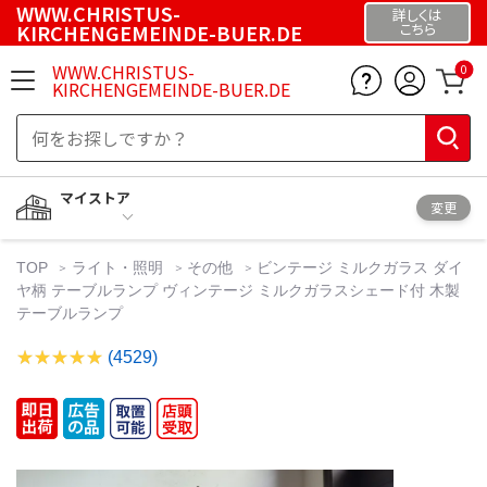
WWW.CHRISTUS-
詳しくは
KIRCHENGEMEINDE-BUER.DE
こちら
WWW.CHRISTUS-
0
KIRCHENGEMEINDE-BUER.DE
マイストア
変更
TOP
ライト・照明
その他
ビンテージ ミルクガラス ダイ
ヤ柄 テーブルランプ ヴィンテージ ミルクガラスシェード付 木製
テーブルランプ
(4529)