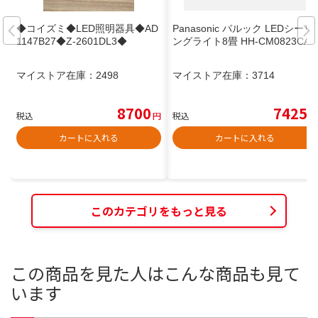
◆コイズミ◆LED照明器具◆AD
Panasonic パルック LEDシーリ
1147B27◆Z-2601DL3◆
ングライト8畳 HH-CM0823CA
マイストア在庫：
2498
マイストア在庫：
3714
8700
7425
税込
円
税込
円
カートに入れる
カートに入れる
このカテゴリをもっと見る
この商品を見た人はこんな商品も見て
います