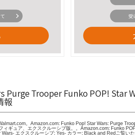
いて
受
る
Purge Trooper Funko POP! Star Wa
細情報
- Walmart.com。Amazon.com: Funko Pop! Star Wars: Purge Troo
rooperフィギュア、エクスクルーシブ版。。Amazon.com: Funko POP! Star
ーズ: Star Wars- エクスクルーシブ: Yes- カラー: Black a