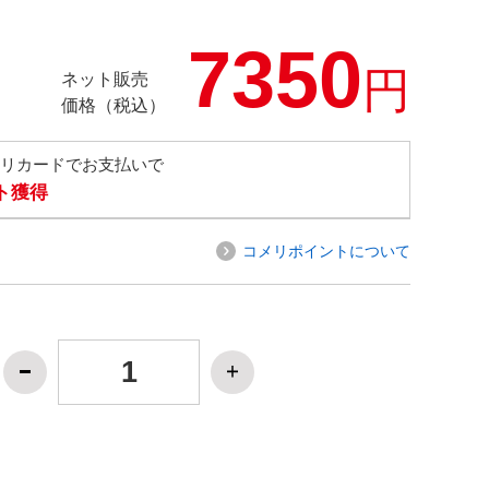
7350
円
ネット販売
価格（税込）
メリカードでお支払いで
ト獲得
コメリポイントについて