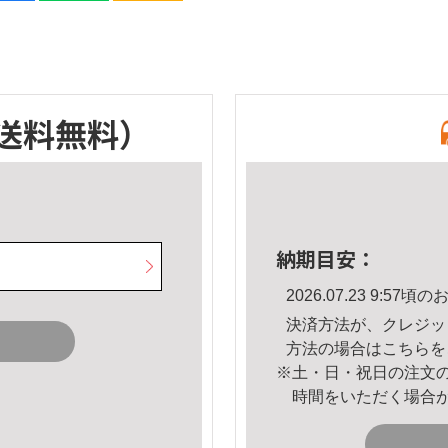
送料無料）
納期目安：
2026.07.23 9:5
決済方法が、クレジッ
方法の場合は
こちら
を
※土・日・祝日の注文
時間をいただく場合
。