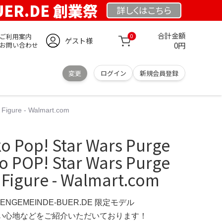
UER.DE 創業祭
詳しくは
こちら
合計金額
ご利用案内
0
ゲスト様
0円
お問い合わせ
変更
ログイン
新規会員登録
Figure - Walmart.com
Pop! Star Wars Purge
o POP! Star Wars Purge
 Figure - Walmart.com
HENGEMEINDE-BUER.DE 限定モデル
の使い心地などをご紹介いただいております！