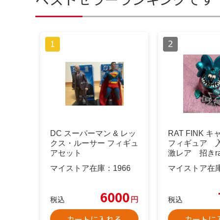
DC スーパーマン & レッ
RAT FINK 
クス・ルーサー フィギュ
フィギュア 
アセット
激レア 招きrat
マイストア在庫：
1966
マイストア在
6000
円
税込
税込
カートに入れる
カートに