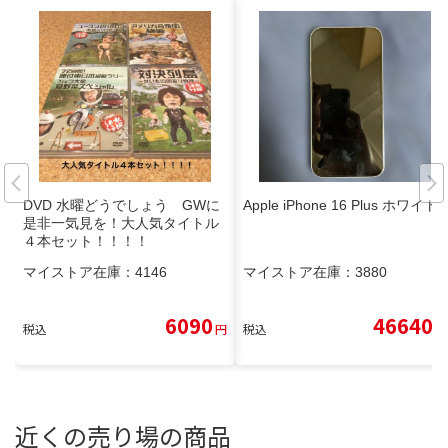
DVD 水曜どうでしょう GWに
Apple iPhone 16 Plus ホワイト
是非一気見を！大人気タイトル
４本セット！！！！
マイストア在庫：
4146
マイストア在庫：
3880
6090
46640
税込
円
税込
円
近くの売り場の商品