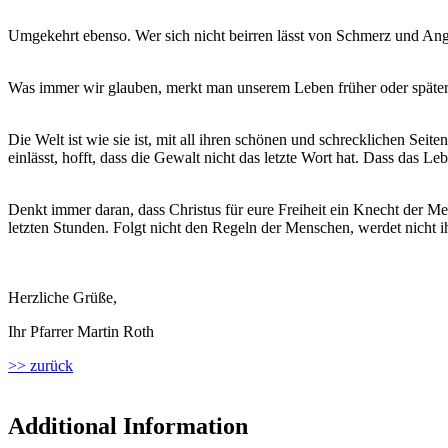
Umgekehrt ebenso. Wer sich nicht beirren lässt von Schmerz und Angs
Was immer wir glauben, merkt man unserem Leben früher oder später
Die Welt ist wie sie ist, mit all ihren schönen und schrecklichen Seit
einlässt, hofft, dass die Gewalt nicht das letzte Wort hat. Dass das Leb
Denkt immer daran, dass Christus für eure Freiheit ein Knecht der Men
letzten Stunden. Folgt nicht den Regeln der Menschen, werdet nicht ih
Herzliche Grüße,
Ihr Pfarrer Martin Roth
>> zurück
Additional Information