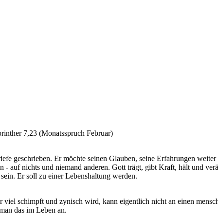
orinther 7,23 (Monatsspruch Februar)
iefe geschrieben. Er möchte seinen Glauben, seine Erfahrungen weiter
 - auf nichts und niemand anderen. Gott trägt, gibt Kraft, hält und ve
sein. Er soll zu einer Lebenshaltung werden.
 viel schimpft und zynisch wird, kann eigentlich nicht an einen mensch
 man das im Leben an.