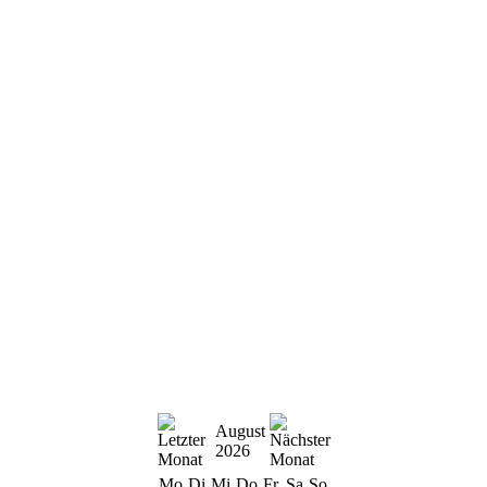
August
2026
Mo
Di
Mi
Do
Fr
Sa
So