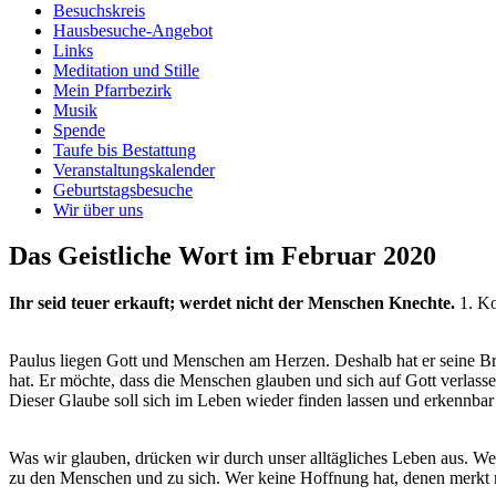
Besuchskreis
Hausbesuche-Angebot
Links
Meditation und Stille
Mein Pfarrbezirk
Musik
Spende
Taufe bis Bestattung
Veranstaltungskalender
Geburtstagsbesuche
Wir über uns
Das Geistliche Wort im Februar 2020
Ihr seid teuer erkauft; werdet nicht der Menschen Knechte.
1. K
Paulus liegen Gott und Menschen am Herzen. Deshalb hat er seine Br
hat. Er möchte, dass die Menschen glauben und sich auf Gott verlassen
Dieser Glaube soll sich im Leben wieder finden lassen und erkennbar 
Was wir glauben, drücken wir durch unser alltägliches Leben aus. Wer
zu den Menschen und zu sich. Wer keine Hoffnung hat, denen merkt