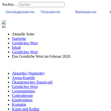
Suchen ...
Dreifaltigkeitskirche
Thomaskirche
Matthäuskirche
Aktuelle Seite:
Startseite
Geistliches Wort
Inhalt
Geistliches Wort
Das Geistliche Wort im Februar 2020
Aktuelles (Startseite)
Arena-Kapelle
Ökumenisches Trauercafé
Geistliches Wort
Gemeindebüro
Gottesdienste
Kindergärten
Kontakte
Kunst und Kultur