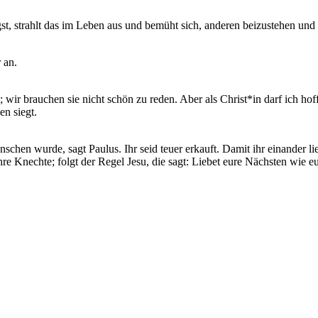
t, strahlt das im Leben aus und bemüht sich, anderen beizustehen und
 an.
en; wir brauchen sie nicht schön zu reden. Aber als Christ*in darf ich h
en siegt.
schen wurde, sagt Paulus. Ihr seid teuer erkauft. Damit ihr einander lie
re Knechte; folgt der Regel Jesu, die sagt: Liebet eure Nächsten wie eu