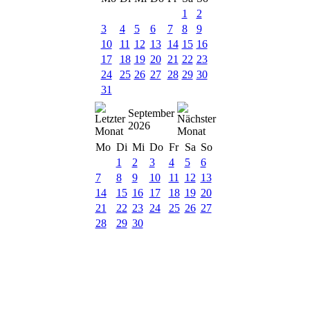
1
2
3
4
5
6
7
8
9
10
11
12
13
14
15
16
17
18
19
20
21
22
23
24
25
26
27
28
29
30
31
September
2026
Mo
Di
Mi
Do
Fr
Sa
So
1
2
3
4
5
6
7
8
9
10
11
12
13
14
15
16
17
18
19
20
21
22
23
24
25
26
27
28
29
30