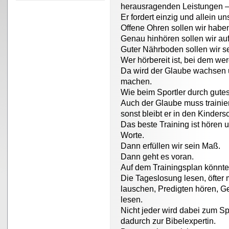
herausragenden Leistungen – 
Er fordert einzig und allein un
Offene Ohren sollen wir haben
Genau hinhören sollen wir auf
Guter Nährboden sollen wir se
Wer hörbereit ist, bei dem we
Da wird der Glaube wachsen u
machen.
Wie beim Sportler durch gutes
Auch der Glaube muss trainie
sonst bleibt er in den Kinder
Das beste Training ist hören
Worte.
Dann erfüllen wir sein Maß.
Dann geht es voran.
Auf dem Trainingsplan könnte
Die Tageslosung lesen, öfter 
lauschen, Predigten hören, G
lesen.
Nicht jeder wird dabei zum Sp
dadurch zur Bibelexpertin.