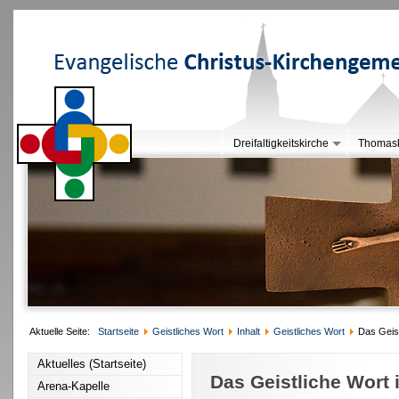
Dreifaltigkeitskirche
Thomask
Aktuelle Seite:
Startseite
Geistliches Wort
Inhalt
Geistliches Wort
Das Geist
Aktuelles (Startseite)
Das Geistliche Wort 
Arena-Kapelle