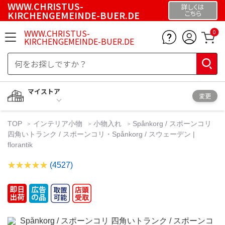
WWW.CHRISTUS-
詳しくは
KIRCHENGEMEINDE-BUER.DE
こちら
WWW.CHRISTUS-
0
KIRCHENGEMEINDE-BUER.DE
マイストア
変更
TOP
インテリア小物
小物入れ
Spånkorg / スポーンコリ
四角いトランク / スポーンコリ・Spånkorg / スウェーデン |
florantik
(4527)