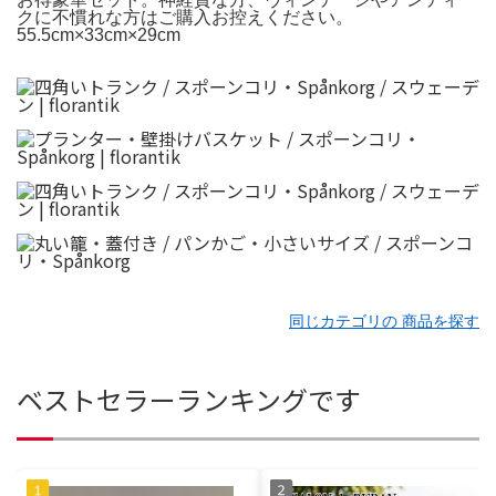
クに不慣れな方はご購入お控えください。
55.5cm×33cm×29cm
同じカテゴリの 商品を探す
ベストセラーランキングです