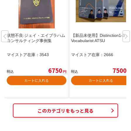
状態不良:ジェイ・エイブラハム
【新品未使用】Distinction1-3 +
コンサルティング事例集
Vocabularist ATSU
マイストア在庫：
3543
マイストア在庫：
2666
6750
7500
税込
円
税込
円
カートに入れる
カートに入れる
このカテゴリをもっと見る