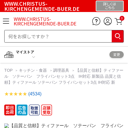
WWW.CHRISTUS-
詳しくは
KIRCHENGEMEINDE-BUER.DE
こちら
WWW.CHRISTUS-
0
KIRCHENGEMEINDE-BUER.DE
マイストア
変更
TOP
キッチン・食器
調理器具
【品質と信頼】ティファー
ル ソテーパン フライパンセット3点 IH対応 新製品 品質と信
頼】ティファール ソテーパン フライパンセット3点 IH対応 新
(4534)