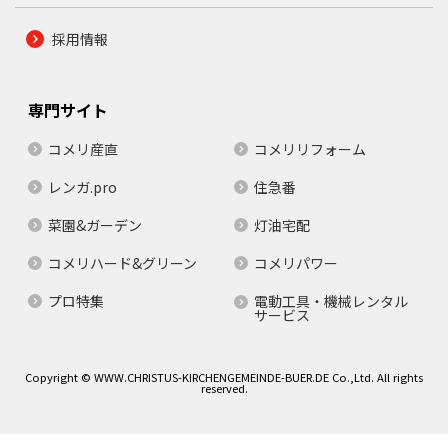
採用情報
専門サイト
コメリ産直
コメリリフォーム
レンガ.pro
住急番
菜園&ガーデン
灯油宅配
コメリハード&グリーン
コメリパワー
プロ特集
電動工具・機械レンタル
サービス
Copyright © WWW.CHRISTUS-KIRCHENGEMEINDE-BUER.DE Co.,Ltd. All rights
reserved.