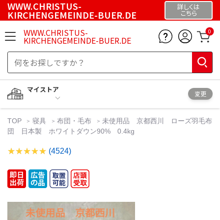
WWW.CHRISTUS-
詳しくは
KIRCHENGEMEINDE-BUER.DE
こちら
WWW.CHRISTUS-
0
KIRCHENGEMEINDE-BUER.DE
マイストア
変更
TOP
寝具
布団・毛布
未使用品 京都西川 ローズ羽毛布
団 日本製 ホワイトダウン90% 0.4kg
(4524)