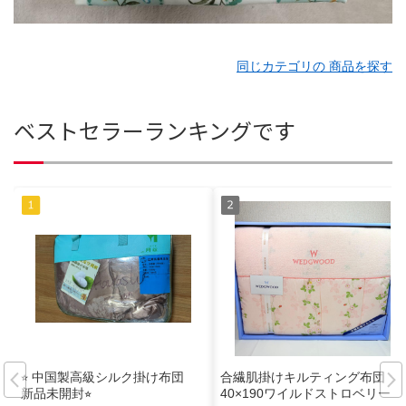
同じカテゴリの 商品を探す
ベストセラーランキングです
⭐︎ 中国製高級シルク掛け布団
合繊肌掛けキルティング布団 1
新品未開封⭐︎
40×190ワイルドストロベリー