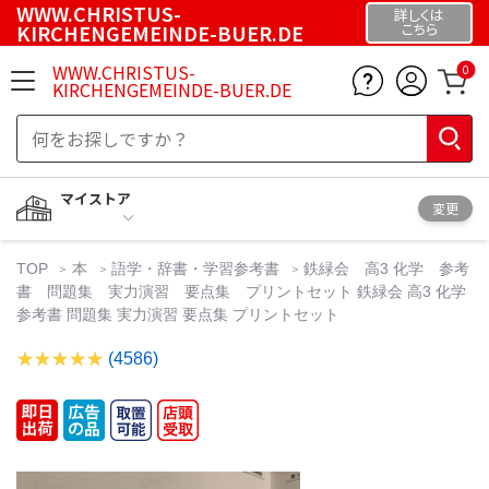
WWW.CHRISTUS-
詳しくは
KIRCHENGEMEINDE-BUER.DE
こちら
WWW.CHRISTUS-
0
KIRCHENGEMEINDE-BUER.DE
マイストア
変更
TOP
本
語学・辞書・学習参考書
鉄緑会 高3 化学 参考
書 問題集 実力演習 要点集 プリントセット 鉄緑会 高3 化学
参考書 問題集 実力演習 要点集 プリントセット
(4586)