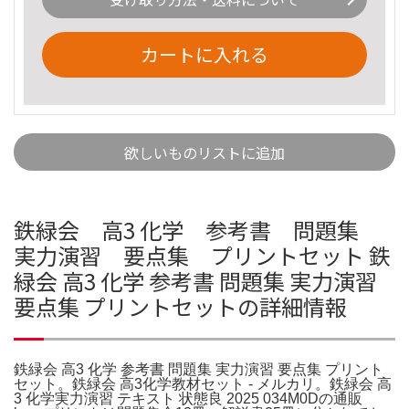
カートに入れる
欲しいものリストに追加
鉄緑会 高3 化学 参考書 問題集
実力演習 要点集 プリントセット 鉄
緑会 高3 化学 参考書 問題集 実力演習
要点集 プリントセットの詳細情報
鉄緑会 高3 化学 参考書 問題集 実力演習 要点集 プリント
セット。鉄緑会 高3化学教材セット - メルカリ。鉄緑会 高
3 化学実力演習 テキスト 状態良 2025 034M0Dの通販