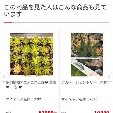
この商品を見た人はこんな商品も見て
います
多肉植物アエオニウム錦❤️ 霓裳
アガベ ジェントリー 大株
❤️ にも ❤️
マイストア在庫：
3385
マイストア在庫：
2816
52999
10440