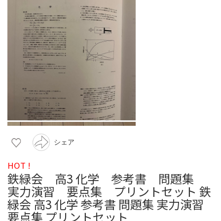
シェア
HOT !
鉄緑会 高3 化学 参考書 問題集
実力演習 要点集 プリントセット 鉄
緑会 高3 化学 参考書 問題集 実力演習
要点集 プリントセット