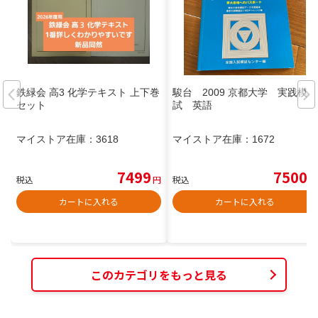
鉄緑会 高3 化学テキスト 上下巻
駿台 2009 京都大学 実践模
セット
試 英語
マイストア在庫：
3618
マイストア在庫：
1672
7499
7500
税込
円
税込
円
カートに入れる
カートに入れる
このカテゴリをもっと見る