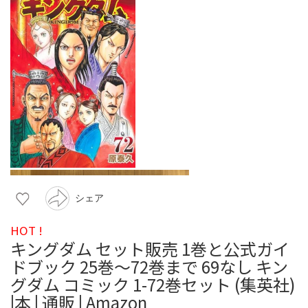
シェア
HOT !
キングダム セット販売 1巻と公式ガイ
ドブック 25巻〜72巻まで 69なし キン
グダム コミック 1-72巻セット (集英社)
|本 | 通販 | Amazon