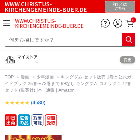
WWW.CHRISTUS-
詳しくは
KIRCHENGEMEINDE-BUER.DE
こちら
WWW.CHRISTUS-
0
KIRCHENGEMEINDE-BUER.DE
マイストア
変更
TOP
漫画
少年漫画
キングダム セット販売 1巻と公式ガ
イドブック 25巻〜72巻まで 69なし キングダム コミック 1-72巻
セット (集英社) |本 | 通販 | Amazon
(4580)