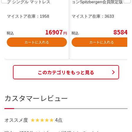
プ シングル マットレス
ョンSpitzbergen会員限定版
マイストア在庫：
1958
マイストア在庫：
3633
16907
8584
税込
円
税込
円
カートに入れる
カートに入れる
このカテゴリをもっと見る
カスタマーレビュー
オススメ度
4点