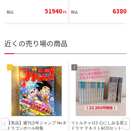
51940
6380
税込
円
税込
円
近くの売り場の商品
【美品】週刊少年ジャンプ No.8
リトルチャロ2 心にしみる英語
ドラゴンボール特集
ドラマ テキスト&CDセット