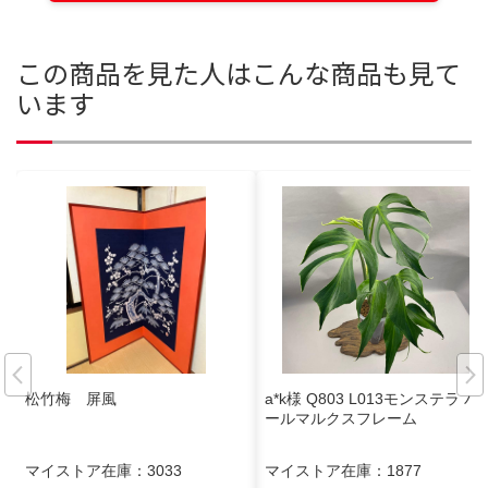
この商品を見た人はこんな商品も見て
います
松竹梅 屏風
a*k様 Q803 L013モンステラ バ
ールマルクスフレーム
マイストア在庫：
3033
マイストア在庫：
1877