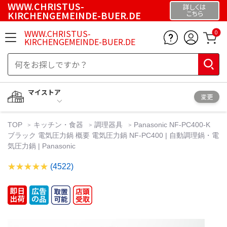
WWW.CHRISTUS-
詳しくは
KIRCHENGEMEINDE-BUER.DE
こちら
WWW.CHRISTUS-
0
KIRCHENGEMEINDE-BUER.DE
マイストア
変更
TOP
キッチン・食器
調理器具
Panasonic NF-PC400-K
ブラック 電気圧力鍋 概要 電気圧力鍋 NF-PC400 | 自動調理鍋・電
気圧力鍋 | Panasonic
(4522)