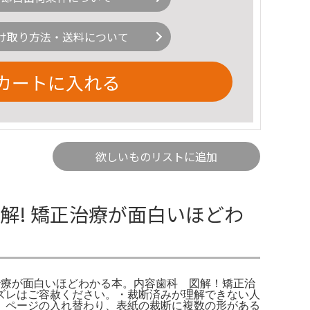
け取り方法・送料について
カートに入れる
欲しいものリストに追加
解! 矯正治療が面白いほどわ
科治療が面白いほどわかる本。内容歯科 図解！矯正治
ズレはご容赦ください。・裁断済みが理解できない人
。ページの入れ替わり、表紙の裁断に複数の形がある