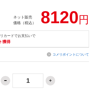
8120
円
ネット販売
価格（税込）
メリカードでお支払いで
ト獲得
コメリポイントについて