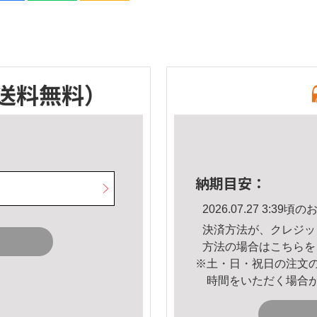
送料無料）
納期目安：
2026.07.27 3:3
決済方法が、クレジッ
方法の場合は
こちら
を
※土・日・祝日の注文
時間をいただく場合
。