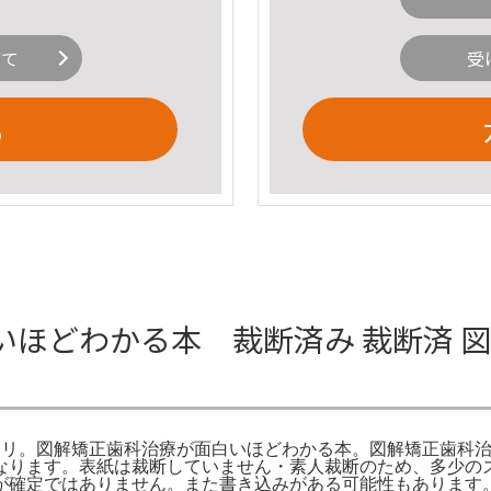
いて
受
る
ほどわかる本 裁断済み 裁断済 図
 メルカリ。図解矯正歯科治療が面白いほどわかる本。図解矯正歯
なります。表紙は裁断していません・素人裁断のため、多少の
が確定ではありません。また書き込みがある可能性もあります