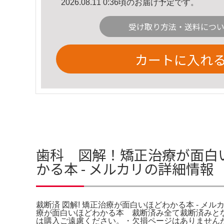
2026.08.11 0:36頃のお届け予定です。
受け取り方法・送料につ
カートに入れ
歯科 図解！矯正治療が面白い
かる本 - メルカリの詳細情報
裁断済 図解! 矯正治療が面白いほどわかる本 -
療が面白いほどわかる本 裁断済み全て裁断済みと
は購入ご遠慮ください。・欠損ページはありません