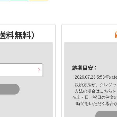
送料無料）
納期目安：
2026.07.23 5:5
決済方法が、クレジッ
方法の場合は
こちら
を
※土・日・祝日の注文
時間をいただく場合
。