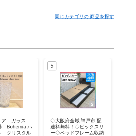
同じカテゴリの 商品を探す
ヘミア ガラス
◇大阪府全域 神戸市 配
Bohemia ハ
達料無料！◇ビックスリ
ト クリスタル
ー◇ベッドフレーム収納