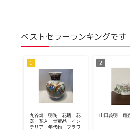
ベストセラーランキングです
九谷焼 明陶 花瓶 花
山田義明 扁
器 花入 骨董品 イン
テリア 年代物 フラワ