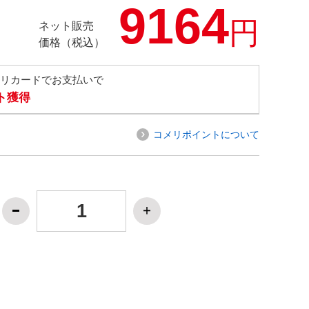
9164
円
ネット販売
価格（税込）
メリカードでお支払いで
ト獲得
コメリポイントについて