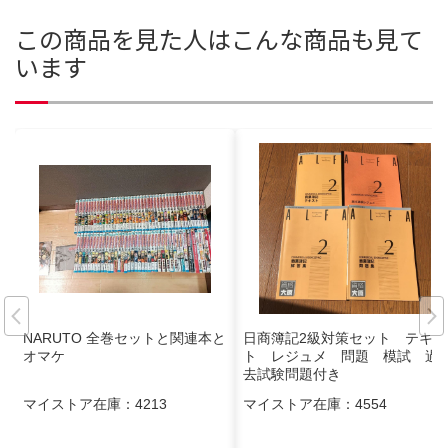
この商品を見た人はこんな商品も見て
います
NARUTO 全巻セットと関連本と
日商簿記2級対策セット テキス
オマケ
ト レジュメ 問題 模試 過
去試験問題付き
マイストア在庫：
4213
マイストア在庫：
4554