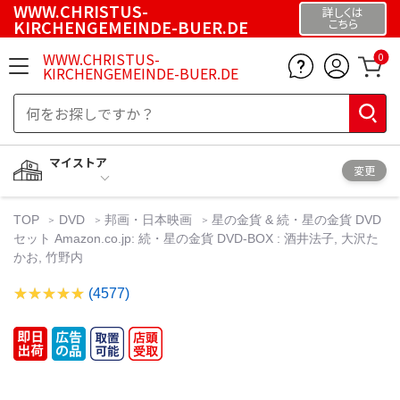
WWW.CHRISTUS-
詳しくは
KIRCHENGEMEINDE-BUER.DE
こちら
WWW.CHRISTUS-
0
KIRCHENGEMEINDE-BUER.DE
マイストア
変更
TOP
DVD
邦画・日本映画
星の金貨 & 続・星の金貨 DVD
セット Amazon.co.jp: 続・星の金貨 DVD-BOX : 酒井法子, 大沢た
かお, 竹野内
(4577)