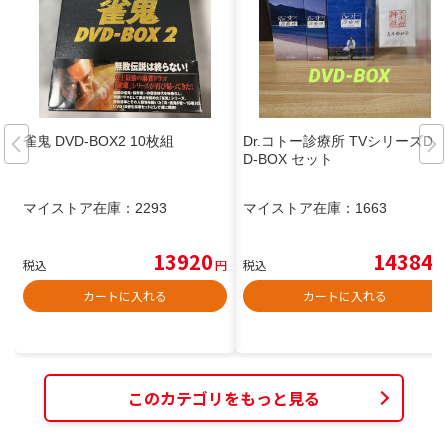
雀鬼 DVD-BOX2 10枚組
Dr.コトー診療所 TVシリーズDV
D-BOX セット
マイストア在庫：
2293
マイストア在庫：
1663
13920
14384
税込
円
税込
円
カートに入れる
カートに入れる
このカテゴリをもっと見る