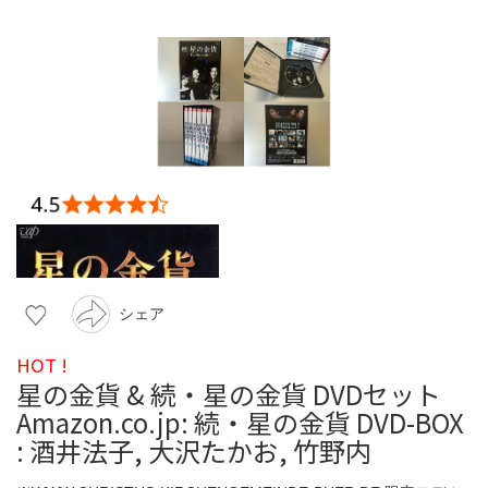
シェア
HOT !
星の金貨 & 続・星の金貨 DVDセット
Amazon.co.jp: 続・星の金貨 DVD-BOX
: 酒井法子, 大沢たかお, 竹野内