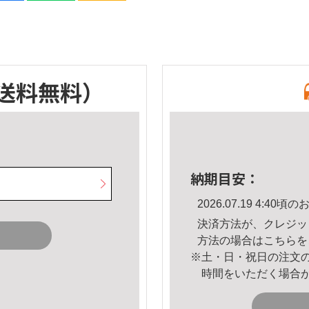
送料無料）
納期目安：
2026.07.19 4:4
決済方法が、クレジッ
方法の場合は
こちら
を
※土・日・祝日の注文
時間をいただく場合
。