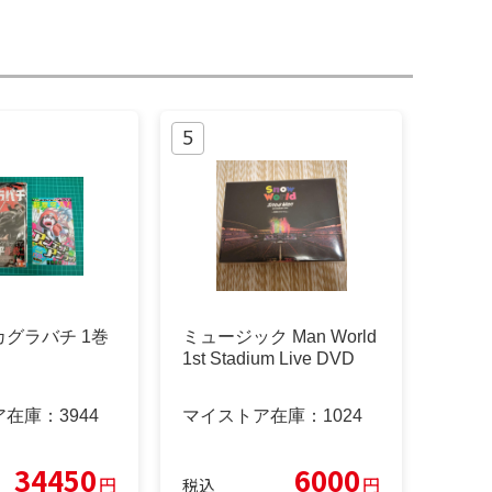
グラバチ 1巻
ミュージック Man World
1st Stadium Live DVD
ア在庫：
3944
マイストア在庫：
1024
34450
6000
円
円
税込