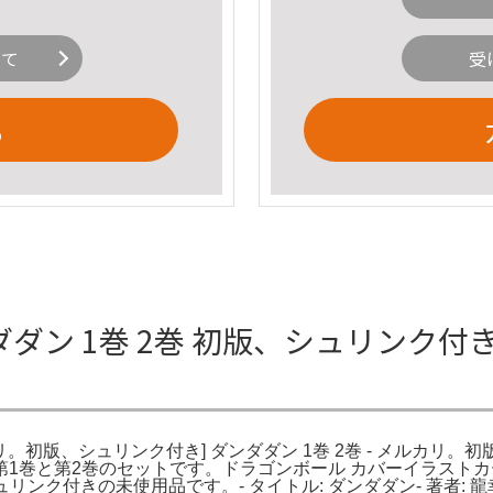
いて
受
る
ン 1巻 2巻 初版、シュリンク付き] 
リ。初版、シュリンク付き] ダンダダン 1巻 2巻 - メルカリ。初版
巻と第2巻のセットです。ドラゴンボール カバーイラストカード
ンク付きの未使用品です。- タイトル: ダンダダン- 著者: 龍幸伸