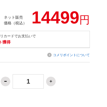
14499
円
ネット販売
価格（税込）
メリカードでお支払いで
ト獲得
コメリポイントについて