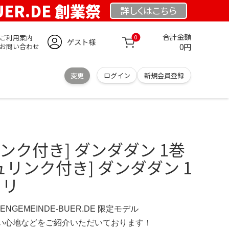
UER.DE 創業祭
詳しくは
こちら
合計金額
ご利用案内
0
ゲスト様
0円
お問い合わせ
変更
ログイン
新規会員登録
リ
ンク付き] ダンダダン 1巻
ュリンク付き] ダンダダン 1
カリ
HENGEMEINDE-BUER.DE 限定モデル
の使い心地などをご紹介いただいております！