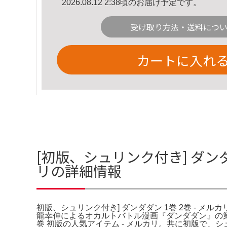
2026.08.12 2:38頃のお届け予定です。
受け取り方法・送料につ
カートに入れ
[初版、シュリンク付き] ダンダダ
リの詳細情報
初版、シュリンク付き] ダンダダン 1巻 2巻 - メルカ
龍幸伸によるオカルトバトル漫画『ダンダダン』の第1
巻 初版の人気アイテム - メルカリ。共に初版で、シュリ