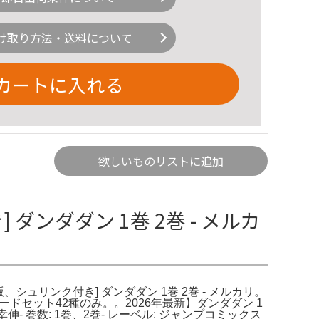
け取り方法・送料について
カートに入れる
欲しいものリストに追加
ダンダダン 1巻 2巻 - メルカ
、シュリンク付き] ダンダダン 1巻 2巻 - メルカリ。
セット42種のみ。。2026年最新】ダンダダン 1
- 巻数: 1巻、2巻- レーベル: ジャンプコミックス