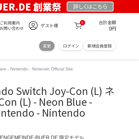
UER.DE 創業祭
詳しくは
こちら
合計金額
ご利用案内
0
ゲスト様
0円
お問い合わせ
変更
ログイン
新規会員登録
- Nintendo - Nintendo Official Site
ndo Switch Joy-Con (L) ネ
 (L) - Neon Blue -
intendo - Nintendo
HENGEMEINDE-BUER.DE 限定モデル