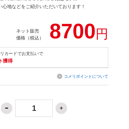
の使い心地などをご紹介いただいております！
8700
円
ネット販売
価格（税込）
メリカードでお支払いで
ト獲得
コメリポイントについて