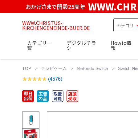
WWW.CHRI
おかげさまで開設25周年
WWW.CHRISTUS-
KIRCHENGEMEINDE-BUER.DE
カテゴリ一
デジタルチラ
Howto情
覧
シ
報
TOP
テレビゲーム
Nintendo Switch
Switch Ni
(4576)