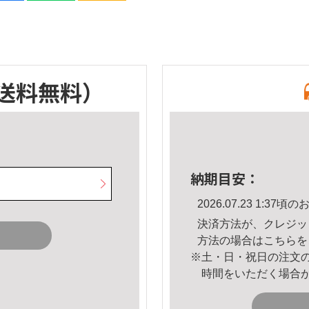
送料無料）
納期目安：
2026.07.23 1:3
決済方法が、クレジッ
方法の場合は
こちら
を
※土・日・祝日の注文
時間をいただく場合
。