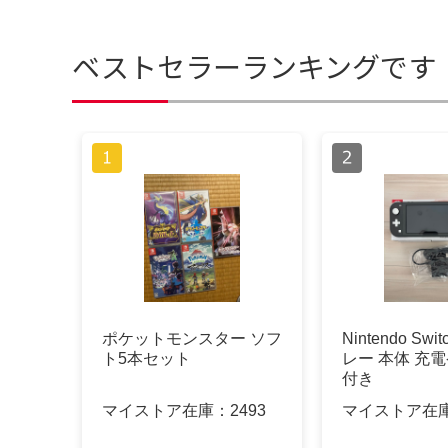
ベストセラーランキングです
ポケットモンスター ソフ
Nintendo Swit
ト5本セット
レー 本体 充
付き
マイストア在庫：
2493
マイストア在