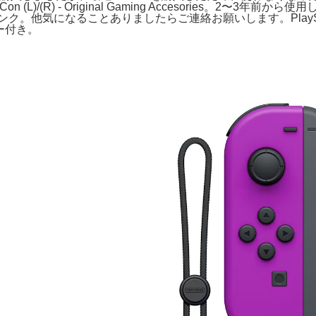
 (L)/(R) - Original Gaming Accesories。2〜3年前か
ンク。他気になることありましたらご連絡お願いします。PlaySt
カバー付き。