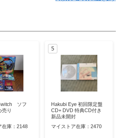
oSwitch ソフ
Hakubi Eye 初回限定盤
め売り
CD+ DVD 特典CD付き
新品未開封
ア在庫：
2148
マイストア在庫：
2470