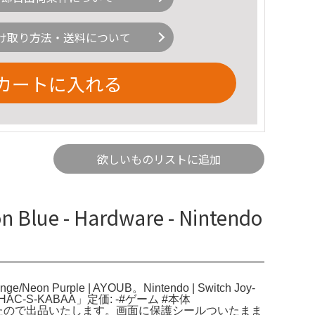
け取り方法・送料について
カートに入れる
欲しいものリストに追加
 Blue - Hardware - Nintendo
Orange/Neon Purple | AYOUB。Nintendo | Switch Joy-
オンレッド HAC-S-KABAA」定価: -#ゲーム #本体
、使わなくなったので出品いたします。画面に保護シールついたまま