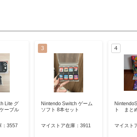
ch Lite グ
Nintendo Switch ゲーム
Nintend
電ケーブル
ソフト 8本セット
ト まと
庫：
3557
マイストア在庫：
3911
マイスト