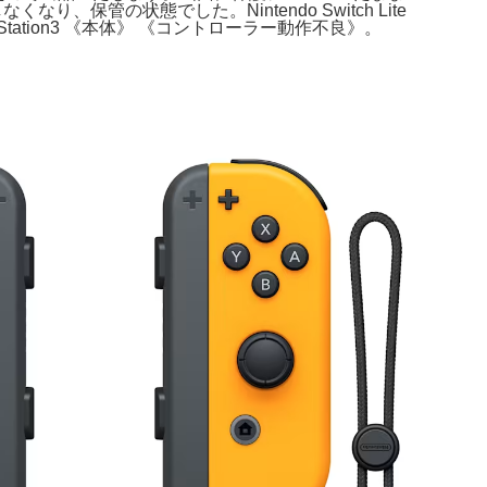
ら使用しなくなり、保管の状態でした。Nintendo Switch Lite
ation3 《本体》 《コントローラー動作不良》。