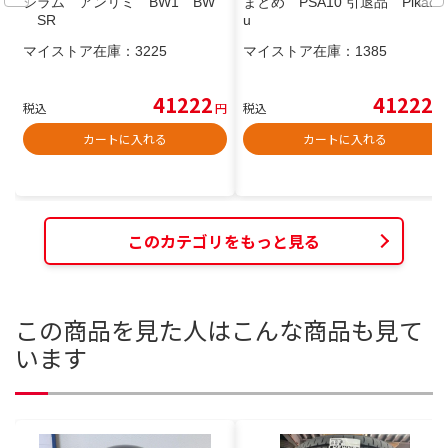
シラム アンリミ BW1 BW
まとめ PSA10 引退品 Pikach
SR
u
マイストア在庫：
3225
マイストア在庫：
1385
41222
41222
税込
円
税込
円
カートに入れる
カートに入れる
このカテゴリをもっと見る
この商品を見た人はこんな商品も見て
います