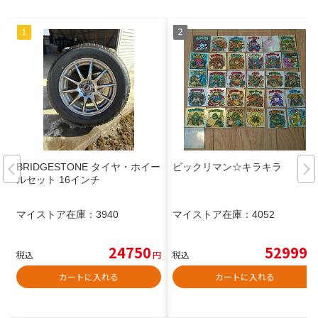
BRIDGESTONE タイヤ・ホイー
ビックリマン☆キラキラ
ルセット 16インチ
マイストア在庫：
3940
マイストア在庫：
4052
24750
52999
税込
円
税込
円
カートに入れる
カートに入れる