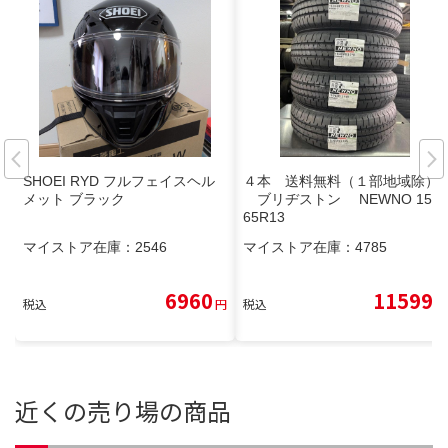
SHOEI RYD フルフェイスヘル
４本 送料無料（１部地域除）
メット ブラック
ブリヂストン NEWNO 155/
65R13
マイストア在庫：
2546
マイストア在庫：
4785
6960
11599
税込
円
税込
円
近くの売り場の商品