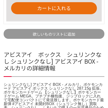
カートに入れる
欲しいものリストに追加
アビスアイ ボックス シュリンクな
し シュリンクなし] アビスアイ BOX -
メルカリの詳細情報
シュリンクなし] アビスアイ BOX - メルカリ。ポケモンカ
ード アビスアイ ボックス シュリンクなし 287.15g 拡張。
ポケモンカードゲーム 【シュリンクなし】ポケモンカー
ドゲーム MEGA。プチプチ梱包後、ジップロックに入れ
て宅配便コンパクトにて発送致します。ポケモンカード最
新弾 #アビスアイ 未開封BOX（シュリンク無し）買取
表。シュリンクなし、ふるいちで購入の一次流通品のため