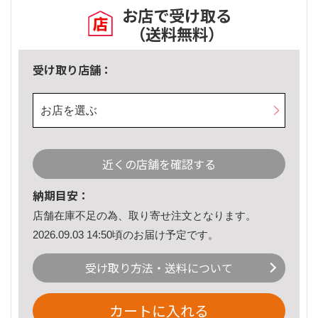
お店で受け取る
（送料無料）
受け取り店舗：
お店を選ぶ
近くの店舗を確認する
納期目安：
店舗在庫不足の為、取り寄せ注文となります。
2026.09.03 14:50頃のお届け予定です。
受け取り方法・送料について
カートに入れる