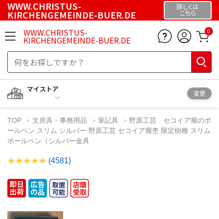
WWW.CHRISTUS-
詳しくは
KIRCHENGEMEINDE-BUER.DE
こちら
WWW.CHRISTUS-
0
KIRCHENGEMEINDE-BUER.DE
マイストア
変更
TOP
文房具・事務用品
筆記具
野原工芸 セコイア瘤のボ
ールペン スリム シルバー 野原工芸 セコイア瘤杢 限定樹種 スリム
ボールペン（シルバー金具
(4581)