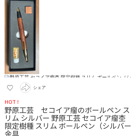
シェア
HOT !
野原工芸 セコイア瘤のボールペン ス
リム シルバー 野原工芸 セコイア瘤杢
限定樹種 スリム ボールペン（シルバー
金具