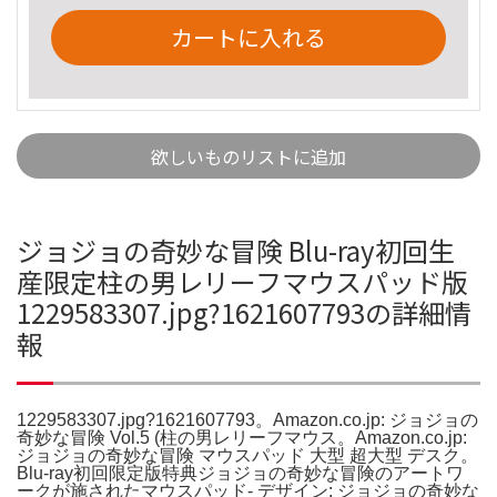
カートに入れる
欲しいものリストに追加
ジョジョの奇妙な冒険 Blu-ray初回生
産限定柱の男レリーフマウスパッド版
1229583307.jpg?1621607793の詳細情
報
1229583307.jpg?1621607793。Amazon.co.jp: ジョジョの
奇妙な冒険 Vol.5 (柱の男レリーフマウス。Amazon.co.jp:
ジョジョの奇妙な冒険 マウスパッド 大型 超大型 デスク。
Blu-ray初回限定版特典ジョジョの奇妙な冒険のアートワ
ークが施されたマウスパッド- デザイン: ジョジョの奇妙な