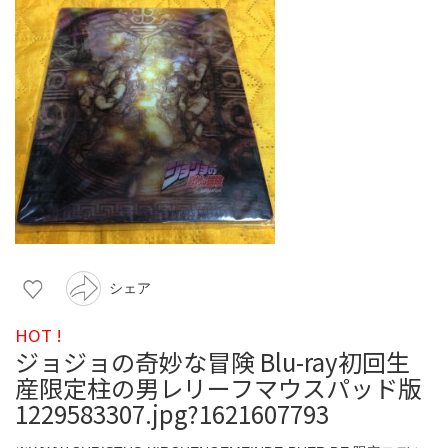
シェア
HOT !
ジョジョの奇妙な冒険 Blu-ray初回生
産限定柱の男レリーフマウスパッド版
1229583307.jpg?1621607793