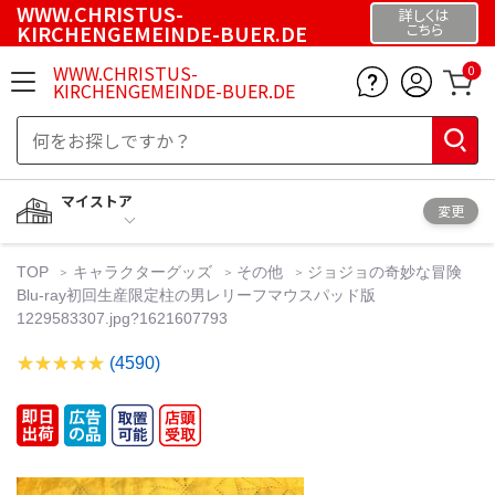
WWW.CHRISTUS-
詳しくは
KIRCHENGEMEINDE-BUER.DE
こちら
WWW.CHRISTUS-
0
KIRCHENGEMEINDE-BUER.DE
マイストア
変更
TOP
キャラクターグッズ
その他
ジョジョの奇妙な冒険
Blu-ray初回生産限定柱の男レリーフマウスパッド版
1229583307.jpg?1621607793
(4590)