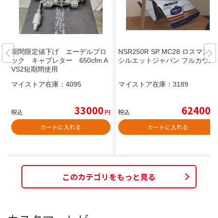
期間限定値下げ エーデルブロ
NSR250R SP MC28 ロスマンズ
ック キャブレター 650cfm A
シルエットジャパン フルカウル
VS2短期間使用
マイストア在庫：
4095
マイストア在庫：
3189
33000
62400
税込
円
税込
円
カートに入れる
カートに入れる
このカテゴリをもっと見る