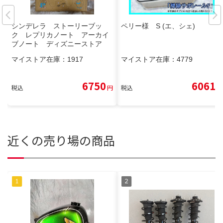
シンデレラ ストーリーブッ
ペリー様 S (エ、シェ)
ク レプリカノート アーカイ
ブノート ディズニーストア
マイストア在庫：
1917
マイストア在庫：
4779
6750
6061
税込
円
税込
円
近くの売り場の商品