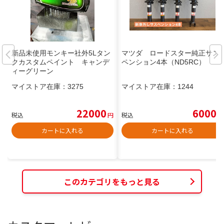
新品未使用モンキー社外5Lタン
マツダ ロードスター純正サス
クカスタムペイント キャンデ
ペンション4本（ND5RC）
ィーグリーン
マイストア在庫：
3275
マイストア在庫：
1244
22000
6000
税込
円
税込
円
カートに入れる
カートに入れる
このカテゴリをもっと見る