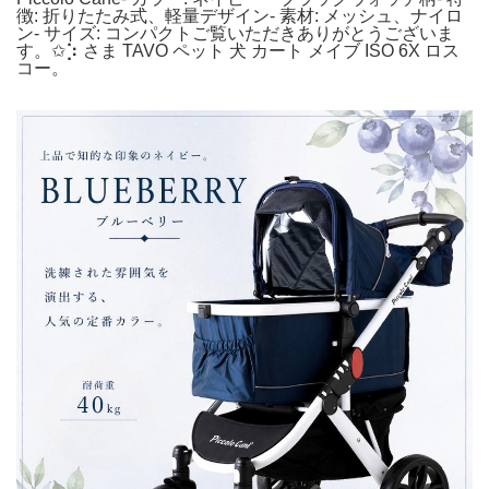
徴: 折りたたみ式、軽量デザイン- 素材: メッシュ、ナイロ
ン- サイズ: コンパクトご覧いただきありがとうございま
す。✩⡱ さま TAVO ペット 犬 カート メイブ ISO 6X ロス
コー。