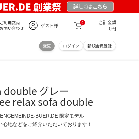
UER.DE 創業祭
詳しくは
こちら
合計金額
ご利用案内
0
ゲスト様
0円
お問い合わせ
変更
ログイン
新規会員登録
ofa double グレー
ee relax sofa double
HENGEMEINDE-BUER.DE 限定モデル
の使い心地などをご紹介いただいております！