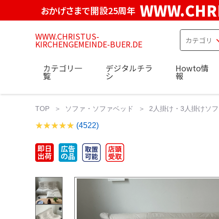
WWW.CHRI
おかげさまで開設25周年
WWW.CHRISTUS-
KIRCHENGEMEINDE-BUER.DE
カテゴリ一
デジタルチラ
Howto情
覧
シ
報
TOP
ソファ・ソファベッド
2人掛け・3人掛けソフ
(4522)