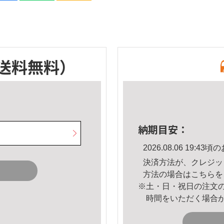
送料無料）
納期目安：
2026.08.06 19:
決済方法が、クレジッ
方法の場合は
こちら
を
※土・日・祝日の注文
時間をいただく場合
。