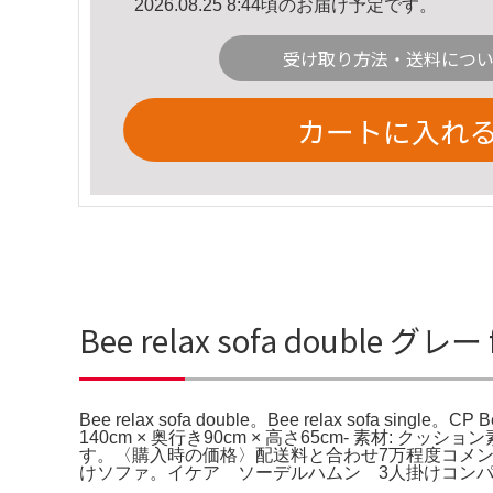
2026.08.25 8:44頃のお届け予定です。
受け取り方法・送料につ
カートに入れ
Bee relax sofa double グレー
Bee relax sofa double。Bee relax sof
140cm × 奥行き90cm × 高さ65cm- 素材:
す。〈購入時の価格〉配送料と合わせ7万程度コメントなし
けソファ。イケア ソーデルハムン 3人掛けコンパ