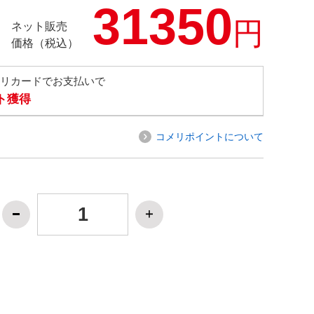
31350
円
ネット販売
価格（税込）
メリカードでお支払いで
ト獲得
コメリポイントについて