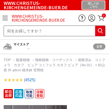
WWW.CHRISTUS-
詳しくは
KIRCHENGEMEINDE-BUER.DE
こちら
WWW.CHRISTUS-
0
KIRCHENGEMEINDE-BUER.DE
マイストア
変更
TOP
観葉植物
塊根植物・コーデックス
発根済み コミフ
ォラ カタフ ピュア コミフォラ カタフ ピュア［No.01］ × 杉山
悠 作 φ9cm 植木鉢 笠間焼
(4525)