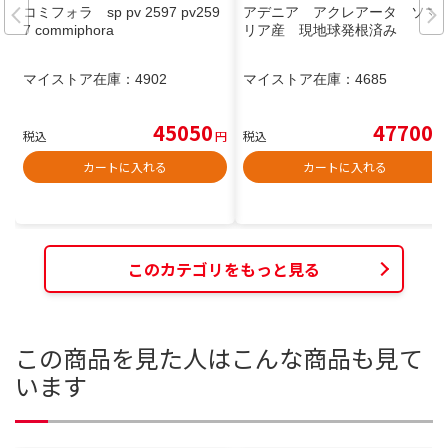
コミフォラ sp pv 2597 pv259
アデニア アクレアータ ソマ
7 commiphora
リア産 現地球発根済み
マイストア在庫：
4902
マイストア在庫：
4685
45050
47700
税込
円
税込
円
カートに入れる
カートに入れる
このカテゴリをもっと見る
この商品を見た人はこんな商品も見て
います