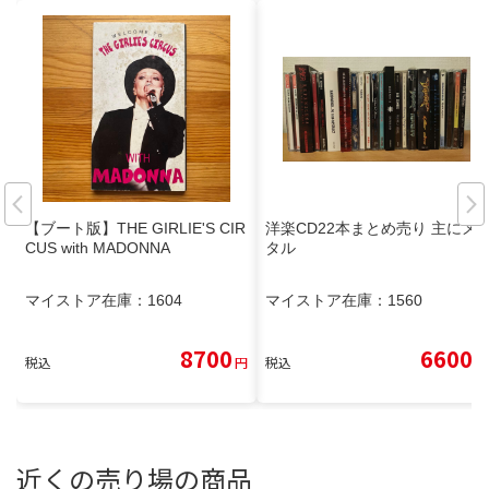
【ブート版】THE GIRLIE'S CIR
洋楽CD22本まとめ売り 主にメ
CUS with MADONNA
タル
マイストア在庫：
1604
マイストア在庫：
1560
8700
6600
税込
円
税込
円
近くの売り場の商品