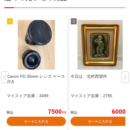
Canon FD 35mm レンズ ケース
今日は 北村西望作
付き
マイストア在庫：
3499
マイストア在庫：
2795
7500
6000
税込
円
税込
円
カートに入れる
カートに入れる