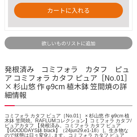
カートに入れる
欲しいものリストに追加
発根済み コミフォラ カタフ ピュ
ア コミフォラ カタフ ピュア［No.01］
× 杉山悠 作 φ9cm 植木鉢 笠間焼の詳
細情報
コミフォラ カタフ ピュア［No.01］ × 杉山悠 作 φ9cm 植
木鉢 笠間焼。RAFLUMコレクション】コミフォラ カタフ/
ピュアカタフ 【発根済み。コミフォラ カタフ ピュア
【GOODDAYS鉢 black】（24jun29.e1-18） |。生き物な
ので状態は日々変化します。コミフォラ カタフ ピュア