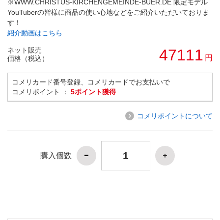
※WWW.CHRISTUS-KIRCHENGEMEINDE-BUER.DE 限定モデル
YouTuberの皆様に商品の使い心地などをご紹介いただいておりま
す！
紹介動画はこちら
ネット販売
47111
円
価格（税込）
コメリカード番号登録、コメリカードでお支払いで
コメリポイント ：
5ポイント獲得
コメリポイントについて
購入個数