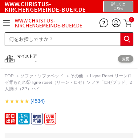
WWW.CHRISTUS-
詳しくは
KIRCHENGEMEINDE-BUER.DE
こちら
WWW.CHRISTUS-
0
KIRCHENGEMEINDE-BUER.DE
マイストア
変更
TOP
ソファ・ソファベッド
その他
Ligne Roset リーンロ
ゼ背もたれ② ligne roset（リーン・ロゼ）ソファ「ロゼプラド」2
人掛け（2P）ハイ
(4534)