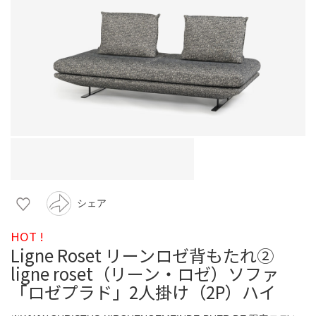
シェア
HOT !
Ligne Roset リーンロゼ背もたれ②
ligne roset（リーン・ロゼ）ソファ
「ロゼプラド」2人掛け（2P）ハイ