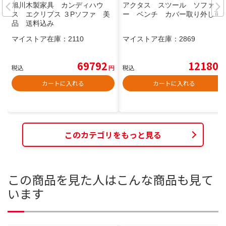
旭川木製家具 カンディハウ
アクタス スツール ソファ
ス エクリプス ３Pソファ 美
ー ベンチ カバー取り外し可
品 送料込み
マイストア在庫：
2110
マイストア在庫：
2869
69792
12180
税込
円
税込
円
カートに入れる
カートに入れる
このカテゴリをもっと見る
この商品を見た人はこんな商品も見て
います