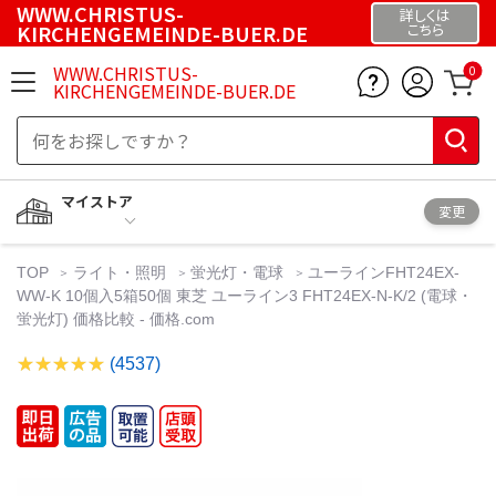
WWW.CHRISTUS-
詳しくは
KIRCHENGEMEINDE-BUER.DE
こちら
WWW.CHRISTUS-
0
KIRCHENGEMEINDE-BUER.DE
マイストア
変更
TOP
ライト・照明
蛍光灯・電球
ユーラインFHT24EX-
WW-K 10個入5箱50個 東芝 ユーライン3 FHT24EX-N-K/2 (電球・
蛍光灯) 価格比較 - 価格.com
(4537)