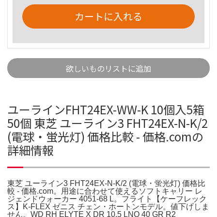
カートに入れる
欲しいものリストに追加
ユーラインFHT24EX-WW-K 10個入5箱
50個 東芝 ユーライン3 FHT24EX-N-K/2
(電球・蛍光灯) 価格比較 - 価格.comの
詳細情報
東芝 ユーライン3 FHT24EX-N-K/2 (電球・蛍光灯) 価格比
較 - 価格.com。用途に合わせて使えるソフトキャリー レ
ジェンドウォーカー 4051-68 L。フライト【ケーフレック
ス】K-FLEX ゼニス チェン・ホートンモデル。値下げしま
せん。WD RH ELYTE X DR 10.5 LNQ 40 GR R2