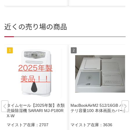
近くの売り場の商品
タイムセール【2025年製】衣類
MacBookAirM2 512/16GB バッ
乾燥除湿機 SARARI MJ-P180R
テリ容量100 本体画面カバー付
X-W
マイストア在庫：
2707
マイストア在庫：
3636