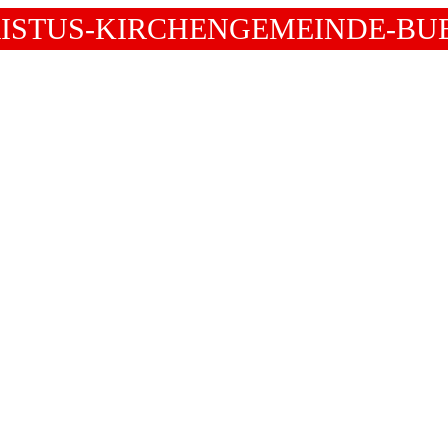
ISTUS-KIRCHENGEMEINDE-BU