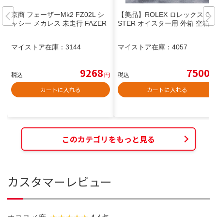
京商 フェーザーMk2 FZ02L シ
【美品】ROLEX ロレックス OY
ャシー メカレス 未走行 FAZER
STER オイスター用 外箱 空箱
マイストア在庫：
3144
マイストア在庫：
4057
9268
7500
税込
円
税込
円
カートに入れる
カートに入れる
このカテゴリをもっと見る
カスタマーレビュー