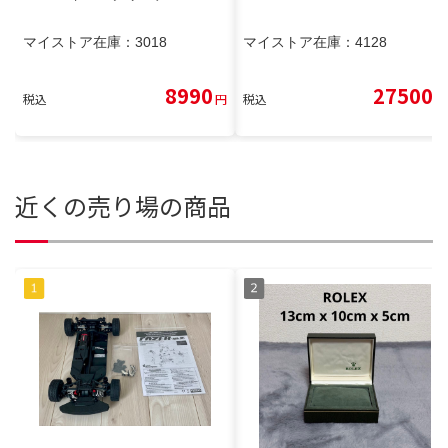
マイストア在庫：
3018
マイストア在庫：
4128
8990
27500
税込
円
税込
円
近くの売り場の商品