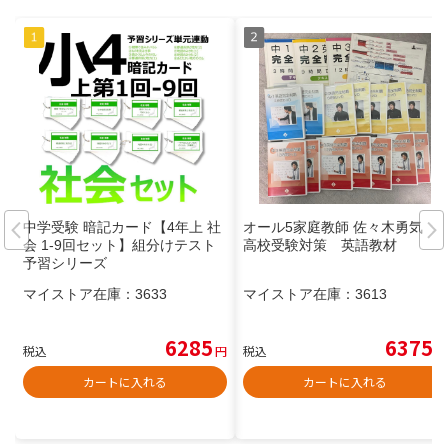
中学受験 暗記カード【4年上 社
オール5家庭教師 佐々木勇気
会 1-9回セット】組分けテスト
高校受験対策 英語教材
予習シリーズ
マイストア在庫：
3633
マイストア在庫：
3613
6285
6375
税込
円
税込
円
カートに入れる
カートに入れる