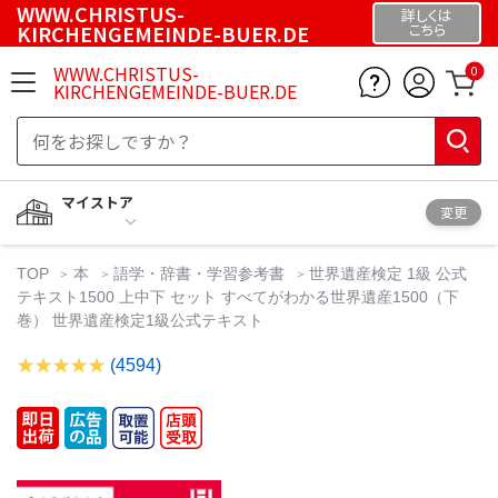
WWW.CHRISTUS-
詳しくは
KIRCHENGEMEINDE-BUER.DE
こちら
WWW.CHRISTUS-
0
KIRCHENGEMEINDE-BUER.DE
マイストア
変更
TOP
本
語学・辞書・学習参考書
世界遺産検定 1級 公式
テキスト1500 上中下 セット すべてがわかる世界遺産1500（下
巻） 世界遺産検定1級公式テキスト
(4594)