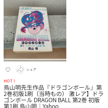
シェア
HOT !
鳥山明先生作品『ドラゴンボール』第
2巻初版1刷（当時もの） 激レア】ドラ
ゴンボール DRAGON BALL 第2巻 初版
第1刷 鳥山明｜Yahoo