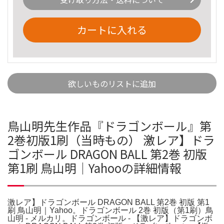
カートに入れる
欲しいものリストに追加
鳥山明先生作品『ドラゴンボール』第
2巻初版1刷（当時もの） 激レア】ドラ
ゴンボール DRAGON BALL 第2巻 初版
第1刷 鳥山明｜Yahooの詳細情報
激レア】ドラゴンボール DRAGON BALL 第2巻 初版 第1
刷 鳥山明｜Yahoo。ドラゴンボール 2巻 初版（第1刷）鳥
山明 - メルカリ。ドラゴンボール - 【激レア】ドラゴンボ