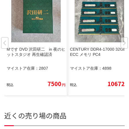
Mです DVD 沢田研二 in 夜のヒ
CENTURY DDR4-17000 32GB
ットスタジオ 再生確認済
ECC メモリ PC4
マイストア在庫：
2807
マイストア在庫：
4898
7500
10672
税込
円
税込
円
近くの売り場の商品