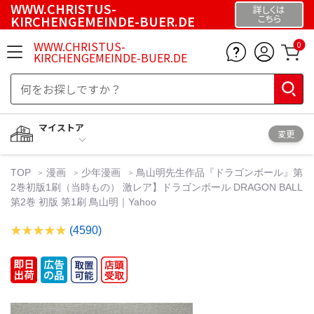
WWW.CHRISTUS-
詳しくは
KIRCHENGEMEINDE-BUER.DE
こちら
WWW.CHRISTUS-
0
KIRCHENGEMEINDE-BUER.DE
マイストア
変更
TOP
漫画
少年漫画
鳥山明先生作品『ドラゴンボール』第
2巻初版1刷（当時もの） 激レア】ドラゴンボール DRAGON BALL
第2巻 初版 第1刷 鳥山明｜Yahoo
(4590)