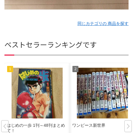
同じカテゴリの 商品を探す
ベストセラーランキングです
はじめの一歩 1刊～48刊まとめ
ワンピース新世界
て！