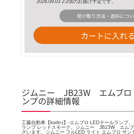
2026.09.03 2:2頃のお届け予定です。
受け取り方法・送料につ
カートに入れ
ジムニー JB23W エムブロ 
ンプの詳細情報
工藤自動車【kudo-j】-エムブロ LEDテールランプ。
ランプ レッドスモーク。ジムニー JB23W エムブ
ざいます。ジムニー フルLED ライト エムブロ 