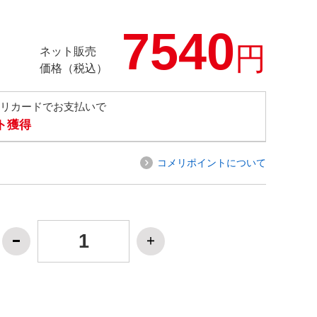
7540
円
ネット販売
価格（税込）
メリカードでお支払いで
ト獲得
コメリポイントについて