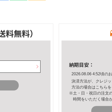
送料無料）
納期目安：
2026.08.06 4:5
決済方法が、クレジッ
方法の場合は
こちら
を
※土・日・祝日の注文
時間をいただく場合
。