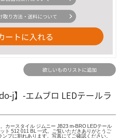
け取り方法・送料について
カートに入れる
欲しいものリストに追加
-j】-エムブロ LEDテールラ
カースタイル ジムニー JB23 m-BRO LEDテール
512 011 BL 一式。ご覧いただきありがとうご
ールランプに割れあります。写真にてご確認ください。