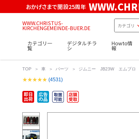
WWW.CHRI
おかげさまで開設25周年
WWW.CHRISTUS-
KIRCHENGEMEINDE-BUER.DE
カテゴリ一
デジタルチラ
Howto情
覧
シ
報
TOP
車
パーツ
ジムニー JB23W エムブロ 
(4531)