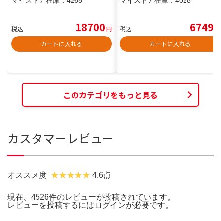
マイストア在庫：
4265
マイストア在庫：
4028
18700
6749
税込
円
税込
円
カートに入れる
カートに入れる
このカテゴリをもっと見る
カスタマーレビュー
オススメ度
4.6点
現在、4526件のレビューが投稿されています。
レビューを投稿するには
ログイン
が必要です。