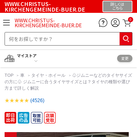
WWW.CHRISTUS-
詳しくは
KIRCHENGEMEINDE-BUER.DE
こちら
WWW.CHRISTUS-
0
KIRCHENGEMEINDE-BUER.DE
マイストア
変更
TOP
車
タイヤ・ホイール
♧ジムニーなどのタイヤサイズ
の方に♧ ジムニーに合うタイヤサイズとは？タイヤの種類や選び
方まで詳しく解説
(4526)