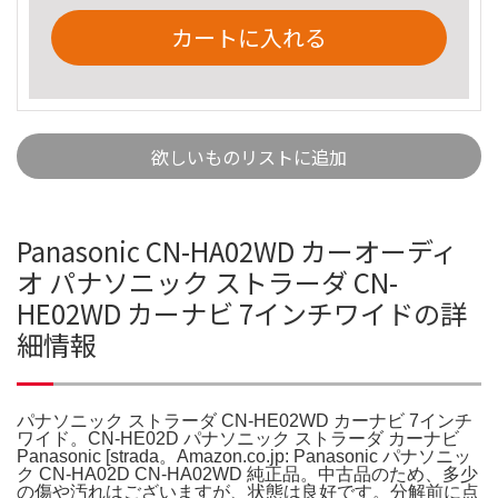
カートに入れる
欲しいものリストに追加
Panasonic CN-HA02WD カーオーディ
オ パナソニック ストラーダ CN-
HE02WD カーナビ 7インチワイドの詳
細情報
パナソニック ストラーダ CN-HE02WD カーナビ 7インチ
ワイド。CN-HE02D パナソニック ストラーダ カーナビ
Panasonic [strada。Amazon.co.jp: Panasonic パナソニッ
ク CN-HA02D CN-HA02WD 純正品。中古品のため、多少
の傷や汚れはございますが、状態は良好です。分解前に点