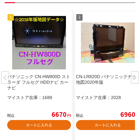
パナソニック CN-HW800D スト
CN-LR820D パナソニックナビ
ラーダ フルセグ HDDナビ カー
地図2020年版
ナビ
マイストア在庫：
1688
マイストア在庫：
2028
6670
6960
税込
円
税込
円
カートに入れる
カートに入れる