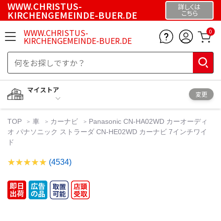
WWW.CHRISTUS-
詳しくは
KIRCHENGEMEINDE-BUER.DE
こちら
WWW.CHRISTUS-
0
KIRCHENGEMEINDE-BUER.DE
マイストア
変更
TOP
車
カーナビ
Panasonic CN-HA02WD カーオーディ
オ パナソニック ストラーダ CN-HE02WD カーナビ 7インチワイ
ド
(4534)