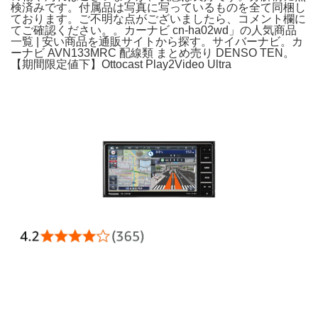
検済みです。付属品は写真に写っているものを全て同梱し
ております。ご不明な点がございましたら、コメント欄に
てご確認ください。。カーナビ cn-ha02wd」の人気商品
一覧 | 安い商品を通販サイトから探す。サイバーナビ。カ
ーナビ AVN133MRC 配線類 まとめ売り DENSO TEN。
【期間限定値下】Ottocast Play2Video Ultra