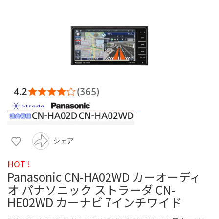
シェア
HOT !
Panasonic CN-HA02WD カーオーディ
オ パナソニック ストラーダ CN-
HE02WD カーナビ 7インチワイド