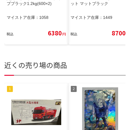
プブラック1.2kg(600×2)
ット マットブラック
マイストア在庫：
1058
マイストア在庫：
1449
6380
8700
税込
円
税込
円
近くの売り場の商品