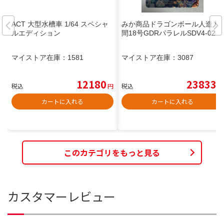
ACT 大型水槽車 1/64 スペシャ
みか商品ドラゴンボール人造人
ルエディション
間18号GDRパラレルSDV4-028
マイストア在庫：
1581
マイストア在庫：
3087
12180
23833
税込
円
税込
円
カートに入れる
カートに入れる
このカテゴリをもっと見る
カスタマーレビュー