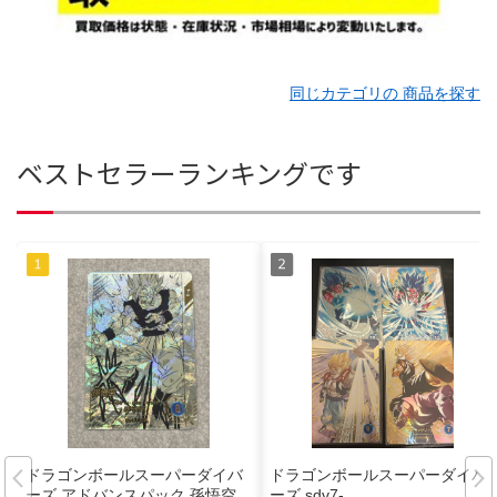
同じカテゴリの 商品を探す
ベストセラーランキングです
ドラゴンボールスーパーダイバ
ドラゴンボールスーパーダイバ
ーズ アドバンスパック 孫悟空
ーズ sdv7-