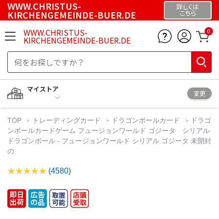
WWW.CHRISTUS-
詳しくは
KIRCHENGEMEINDE-BUER.DE
こちら
WWW.CHRISTUS-
0
KIRCHENGEMEINDE-BUER.DE
マイストア
変更
TOP
トレーディングカード
ドラゴンボールカード
ドラゴ
ンボールカードゲーム フュージョンワールド ゴジータ シリアル
ドラゴンボール - フュージョンワールド シリアル ゴジータ 未開封
の
(4580)