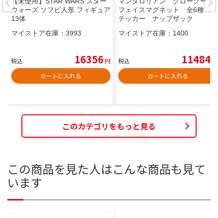
【未使用】STAR WARS スター
マンダロリアン グローグー
ウォーズ ソフビ人形 フィギュア
フェイスマグネット 全6種 ス
13体
テッカー ナップザック
マイストア在庫：
3993
マイストア在庫：
1400
16356
11484
税込
円
税込
円
カートに入れる
カートに入れる
このカテゴリをもっと見る
この商品を見た人はこんな商品も見て
います