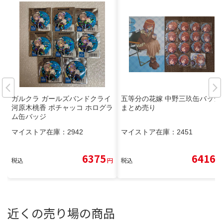
ガルクラ ガールズバンドクライ
五等分の花嫁 中野三玖缶バッジ
河原木桃香 ポチャッコ ホログラ
まとめ売り
ム缶バッジ
マイストア在庫：
2942
マイストア在庫：
2451
6375
6416
税込
円
税込
円
近くの売り場の商品