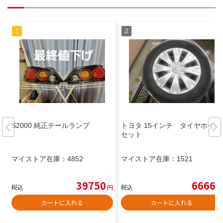
S2000 純正テールランプ
トヨタ 15インチ タイヤホイル
セット
マイストア在庫：
4852
マイストア在庫：
1521
39750
6666
税込
円
税込
円
カートに入れる
カートに入れる