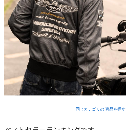
同じカテゴリの 商品を探す
ベストセラーランキングです