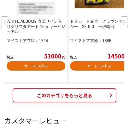
WHITE ALBUM2 直筆サイン入
トミカ トヨタ クラウンタク
りクリスタアート 15th キービジ
シー 26-5-3 一般輸出
ュアル
マイストア在庫：
1724
マイストア在庫：
1585
53000
14500
税込
円
税込
円
カートに入れる
カートに入れる
このカテゴリをもっと見る
カスタマーレビュー