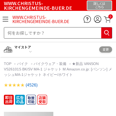
WWW.CHRISTUS-
詳しくは
KIRCHENGEMEINDE-BUER.DE
こちら
WWW.CHRISTUS-
0
KIRCHENGEMEINDE-BUER.DE
マイストア
変更
TOP
バイク
バイクウェア・装備
★新品 VANSON
VS26101S BK/SV MA-1 ジャケット M Amazon.co.jp: [バンソン] メ
ッシュMA-1ジャケット ネイビー/ホワイト
(4526)