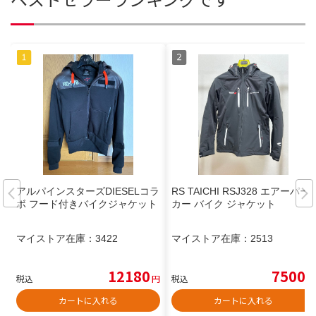
アルパインスターズDIESELコラ
RS TAICHI RSJ328 エアーパー
ボ フード付きバイクジャケット
カー バイク ジャケット
マイストア在庫：
3422
マイストア在庫：
2513
12180
7500
税込
円
税込
円
カートに入れる
カートに入れる