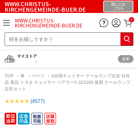
WWW.CHRISTUS-
詳しくは
KIRCHENGEMEINDE-BUER.DE
こちら
WWW.CHRISTUS-
0
KIRCHENGEMEINDE-BUER.DE
マイストア
変更
TOP
車
パーツ
100系チェイサー テールランプ左右 社外
品 美品 トヨタ チェイサー ツアラーV JZX100 後期 テールランプ
左右セット
(4577)