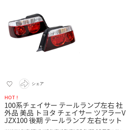
シェア
HOT !
100系チェイサー テールランプ左右 社
外品 美品 トヨタ チェイサー ツアラーV
JZX100 後期 テールランプ 左右セット