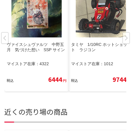
ヴァイスシュヴァルツ 中野五
タミヤ 1/10RC ホットショッ
月 気づけた想い SSP サイン
ト ラジコン
マイストア在庫：
4322
マイストア在庫：
1012
6444
9744
税込
円
税込
円
近くの売り場の商品